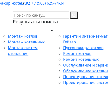
@kupi-kotel.ru
+7 (963) 629-74-34
Результаты поиска
Монтаж
Сервис
Монтаж котлов
Гарантии интернет-ма
Монтаж котельных
Гейзер
Монтаж систем
Пусконаладка котлов
отопления
Ремонт котлов
Ремонт котельных
Обслуживание и сервис
Обслуживание котель
Проектирование котел
Проектирование систе