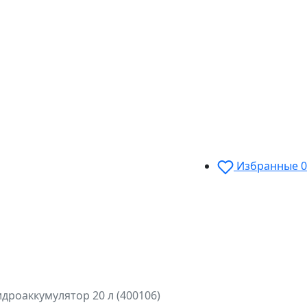
Избранные
0
дроаккумулятор 20 л (400106)