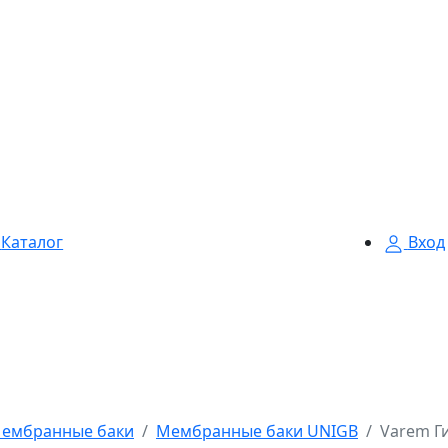
Каталог
Вход
ембранные баки
Мембранные баки UNIGB
Varem Ги