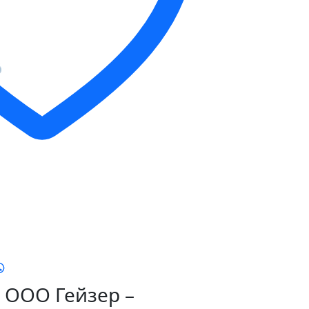
ООО Гейзер –