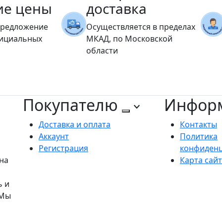
ие цены
доставка
предложение
Осуществляется в пределах
фициальных
МКАД, по Московской
области
Покупателю
Инфор
Доставка и оплата
Контакты
Аккаунт
Политика
Регистрация
конфиден
на
Карта сай
ь и
 Мы