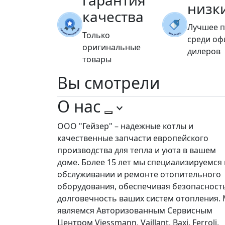
гарантия
низк
качества
Лучшее 
Только
среди о
оригинальные
дилеров
товары
Вы
смотрели
О нас
ООО "Гейзер" – надежные котлы и
качественные запчасти европейского
производства для тепла и уюта в вашем
доме. Более 15 лет мы специализируемся 
обслуживании и ремонте отопительного
оборудования, обеспечивая безопасност
долговечность ваших систем отопления.
являемся Авторизованным Сервисным
Центром Viessmann, Vaillant, Baxi, Ferroli,