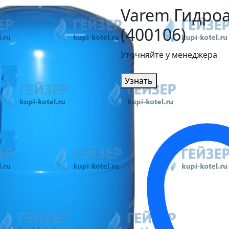
Varem Гидроа
(400106)
Уточняйте у менеджера
Узнать