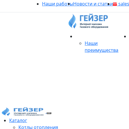
Наши работы
Новости и статьи
sales
О магазине
Наши
преимущества
Продукция
Каталог
Котлы отопления