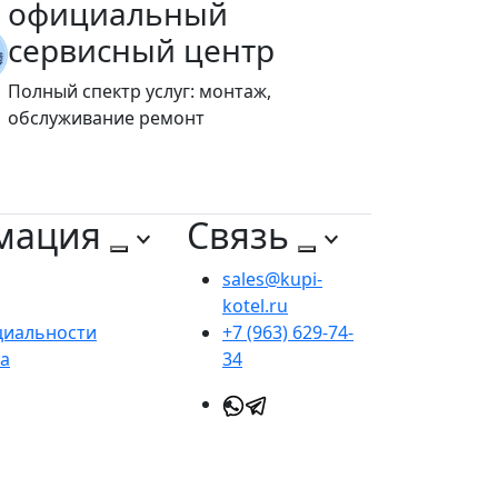
официальный
сервисный центр
Полный спектр услуг: монтаж,
обслуживание ремонт
мация
Связь
sales@kupi-
kotel.ru
циальности
+7 (963) 629-74-
та
34