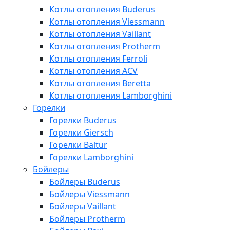
Котлы отопления Buderus
Котлы отопления Viessmann
Котлы отопления Vaillant
Котлы отопления Protherm
Котлы отопления Ferroli
Котлы отопления ACV
Котлы отопления Beretta
Котлы отопления Lamborghini
Горелки
Горелки Buderus
Горелки Giersch
Горелки Baltur
Горелки Lamborghini
Бойлеры
Бойлеры Buderus
Бойлеры Viessmann
Бойлеры Vaillant
Бойлеры Protherm