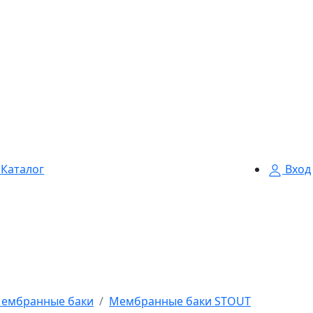
Каталог
Вход
ембранные баки
Мембранные баки STOUT