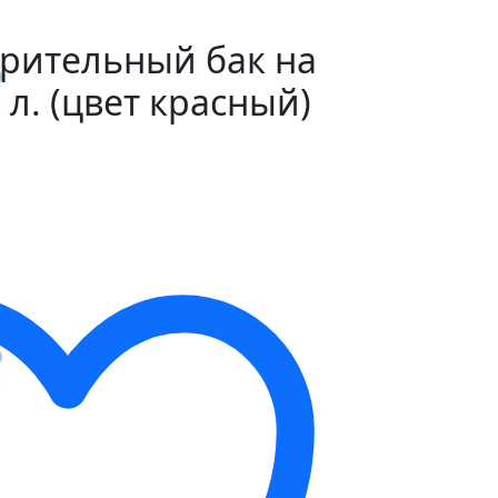
рительный бак на
 л. (цвет красный)