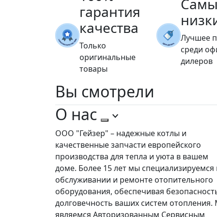
Самы
гарантия
низк
качества
Лучшее 
Только
среди о
оригинальные
дилеров
товары
Вы
смотрели
О нас
ООО "Гейзер" – надежные котлы и
качественные запчасти европейского
производства для тепла и уюта в вашем
доме. Более 15 лет мы специализируемся 
обслуживании и ремонте отопительного
оборудования, обеспечивая безопасност
долговечность ваших систем отопления.
являемся Авторизованным Сервисным