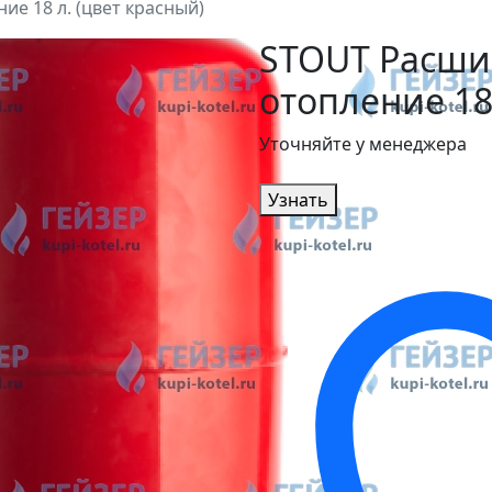
е 18 л. (цвет красный)
STOUT Расши
отопление 18
Уточняйте у менеджера
Узнать