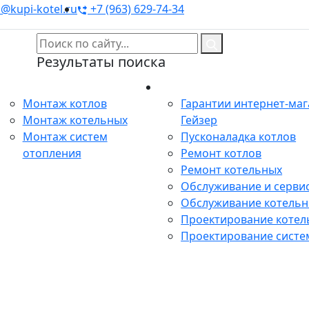
@kupi-kotel.ru
+7 (963) 629-74-34
Результаты поиска
Монтаж
Сервис
Монтаж котлов
Гарантии интернет-ма
Монтаж котельных
Гейзер
Монтаж систем
Пусконаладка котлов
отопления
Ремонт котлов
Ремонт котельных
Обслуживание и сервис
Обслуживание котель
Проектирование котел
Проектирование систе