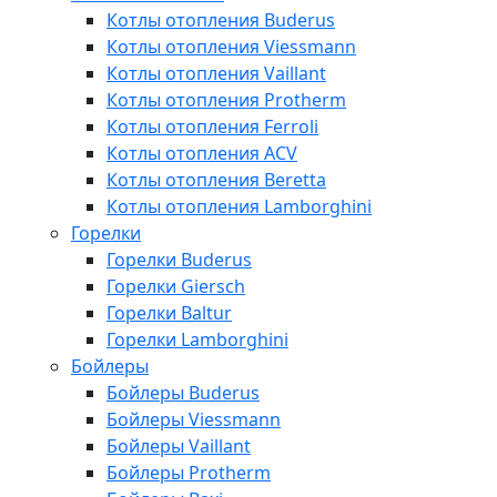
Котлы отопления Buderus
Котлы отопления Viessmann
Котлы отопления Vaillant
Котлы отопления Protherm
Котлы отопления Ferroli
Котлы отопления ACV
Котлы отопления Beretta
Котлы отопления Lamborghini
Горелки
Горелки Buderus
Горелки Giersch
Горелки Baltur
Горелки Lamborghini
Бойлеры
Бойлеры Buderus
Бойлеры Viessmann
Бойлеры Vaillant
Бойлеры Protherm