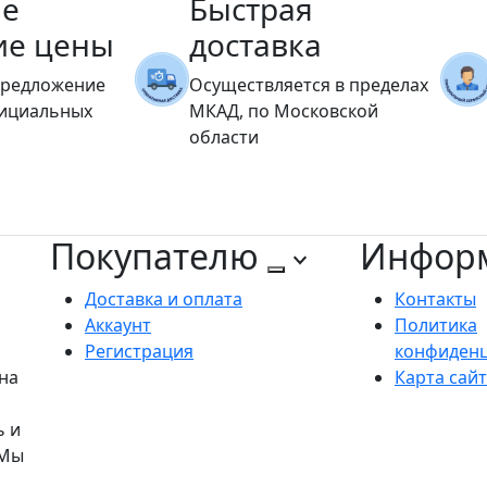
е
Быстрая
ие цены
доставка
предложение
Осуществляется в пределах
фициальных
МКАД, по Московской
области
Покупателю
Инфор
Доставка и оплата
Контакты
Аккаунт
Политика
Регистрация
конфиден
на
Карта сай
ь и
 Мы