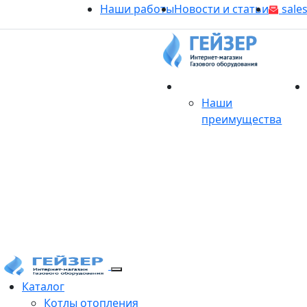
Наши работы
Новости и статьи
sales
О магазине
Наши
преимущества
Продукция
Каталог
Котлы отопления