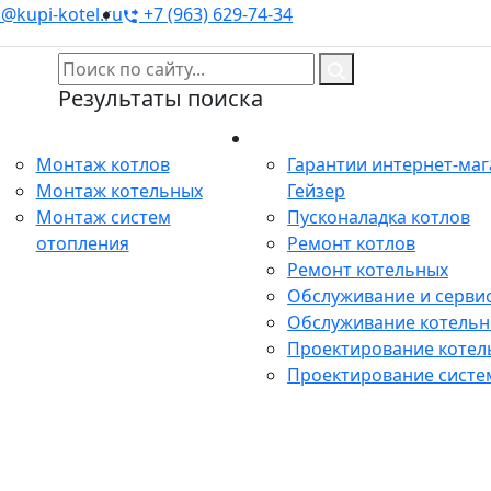
@kupi-kotel.ru
+7 (963) 629-74-34
Результаты поиска
Монтаж
Сервис
Монтаж котлов
Гарантии интернет-ма
Монтаж котельных
Гейзер
Монтаж систем
Пусконаладка котлов
отопления
Ремонт котлов
Ремонт котельных
Обслуживание и сервис
Обслуживание котель
Проектирование котел
Проектирование систе