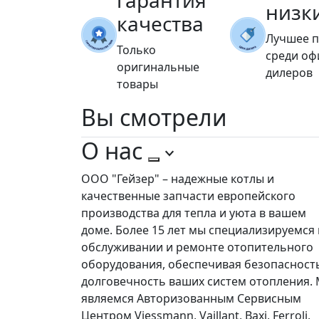
гарантия
низк
качества
Лучшее 
Только
среди о
оригинальные
дилеров
товары
Вы
смотрели
О нас
ООО "Гейзер" – надежные котлы и
качественные запчасти европейского
производства для тепла и уюта в вашем
доме. Более 15 лет мы специализируемся 
обслуживании и ремонте отопительного
оборудования, обеспечивая безопасност
долговечность ваших систем отопления.
являемся Авторизованным Сервисным
Центром Viessmann, Vaillant, Baxi, Ferroli,