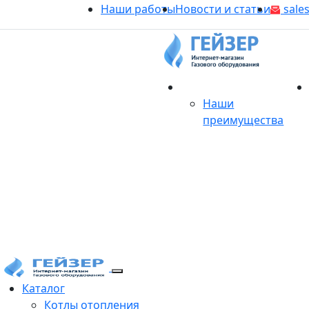
Наши работы
Новости и статьи
sales
О магазине
Наши
преимущества
Продукция
Каталог
Котлы отопления