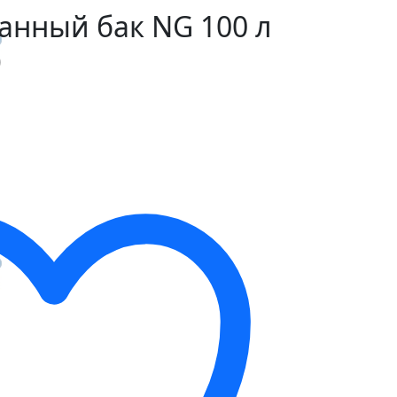
анный бак NG 100 л
)