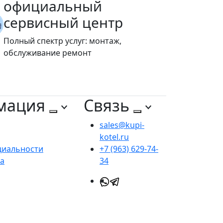
официальный
сервисный центр
Полный спектр услуг: монтаж,
обслуживание ремонт
мация
Связь
sales@kupi-
kotel.ru
циальности
+7 (963) 629-74-
та
34