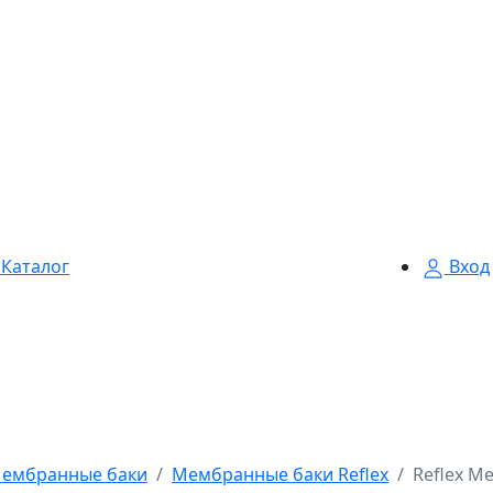
Каталог
Вход
ембранные баки
Мембранные баки Reflex
Reflex М