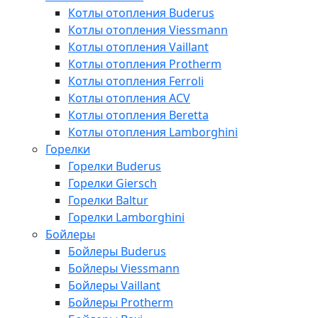
Котлы отопления Buderus
Котлы отопления Viessmann
Котлы отопления Vaillant
Котлы отопления Protherm
Котлы отопления Ferroli
Котлы отопления ACV
Котлы отопления Beretta
Котлы отопления Lamborghini
Горелки
Горелки Buderus
Горелки Giersch
Горелки Baltur
Горелки Lamborghini
Бойлеры
Бойлеры Buderus
Бойлеры Viessmann
Бойлеры Vaillant
Бойлеры Protherm