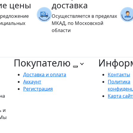
ие цены
доставка
предложение
Осуществляется в пределах
фициальных
МКАД, по Московской
области
Покупателю
Инфор
Доставка и оплата
Контакты
Аккаунт
Политика
Регистрация
конфиден
на
Карта сай
ь и
 Мы