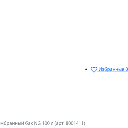
Избранные
0
ембранный бак NG 100 л (арт. 8001411)