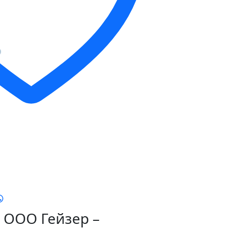
ООО Гейзер –