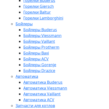
Горелки Buderus
Горелки Giersch
Горелки Baltur
Горелки Lamborghini
Бойлеры
Бойлеры Buderus
Бойлеры Viessmann
Бойлеры Vaillant
Бойлеры Protherm
Бойлеры Baxi
Бойлеры ACV
Бойлеры Gorenje
Бойлеры Drazice
Автоматика
Автоматика Buderus
Автоматика Viessmann
Автоматика Vaillant
Автоматика ACV
Запчасти для котлов