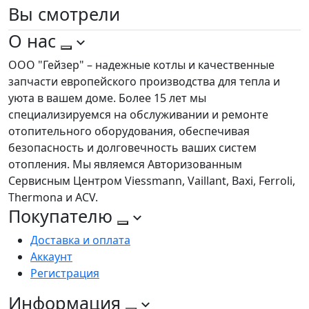
Вы
смотрели
О нас
ООО "Гейзер" – надежные котлы и качественные
запчасти европейского производства для тепла и
уюта в вашем доме. Более 15 лет мы
специализируемся на обслуживании и ремонте
отопительного оборудования, обеспечивая
безопасность и долговечность ваших систем
отопления. Мы являемся Авторизованным
Сервисным Центром Viessmann, Vaillant, Baxi, Ferroli,
Thermona и ACV.
Покупателю
Доставка и оплата
Аккаунт
Регистрация
Информация