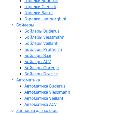
Горелки Buderus
Горелки Giersch
Горелки Baltur
Горелки Lamborghini
Бойлеры
Бойлеры Buderus
Бойлеры Viessmann
Бойлеры Vaillant
Бойлеры Protherm
Бойлеры Baxi
Бойлеры ACV
Бойлеры Gorenje
Бойлеры Drazice
Автоматика
Автоматика Buderus
Автоматика Viessmann
Автоматика Vaillant
Автоматика ACV
Запчасти для котлов