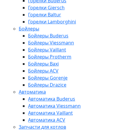
Горелки Buderus
Горелки Giersch
Горелки Baltur
Горелки Lamborghini
Бойлеры
Бойлеры Buderus
Бойлеры Viessmann
Бойлеры Vaillant
Бойлеры Protherm
Бойлеры Baxi
Бойлеры ACV
Бойлеры Gorenje
Бойлеры Drazice
Автоматика
Автоматика Buderus
Автоматика Viessmann
Автоматика Vaillant
Автоматика ACV
Запчасти для котлов