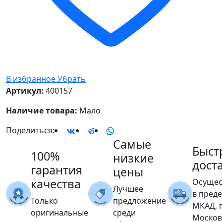
В избранное
Убрать
Артикул:
400157
Наличие товара:
Мало
Поделиться:
Самые
Быст
100%
низкие
дост
гарантия
цены
качества
Осущес
Лучшее
в пред
Только
предложение
МКАД, 
оригинальные
среди
Москов