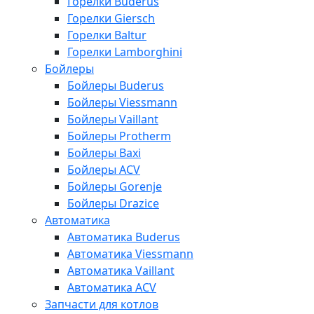
Горелки Buderus
Горелки Giersch
Горелки Baltur
Горелки Lamborghini
Бойлеры
Бойлеры Buderus
Бойлеры Viessmann
Бойлеры Vaillant
Бойлеры Protherm
Бойлеры Baxi
Бойлеры ACV
Бойлеры Gorenje
Бойлеры Drazice
Автоматика
Автоматика Buderus
Автоматика Viessmann
Автоматика Vaillant
Автоматика ACV
Запчасти для котлов