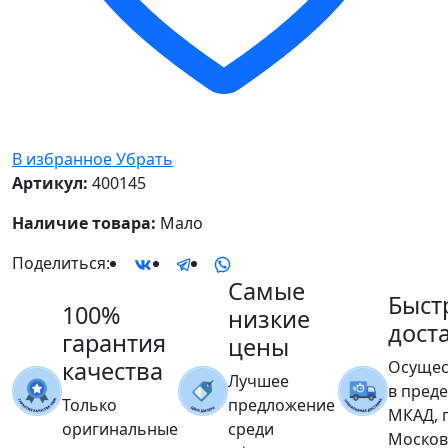
В избранное
Убрать
Артикул:
400145
Наличие товара:
Мало
Поделиться:
Самые
Быст
100%
низкие
дост
гарантия
цены
качества
Осущес
Лучшее
в пред
Только
предложение
МКАД, 
оригинальные
среди
Москов