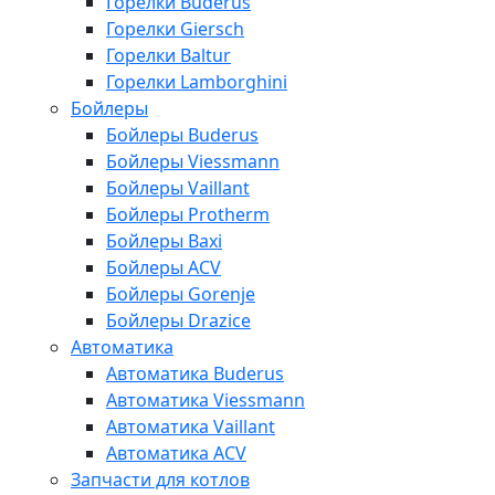
Горелки Buderus
Горелки Giersch
Горелки Baltur
Горелки Lamborghini
Бойлеры
Бойлеры Buderus
Бойлеры Viessmann
Бойлеры Vaillant
Бойлеры Protherm
Бойлеры Baxi
Бойлеры ACV
Бойлеры Gorenje
Бойлеры Drazice
Автоматика
Автоматика Buderus
Автоматика Viessmann
Автоматика Vaillant
Автоматика ACV
Запчасти для котлов