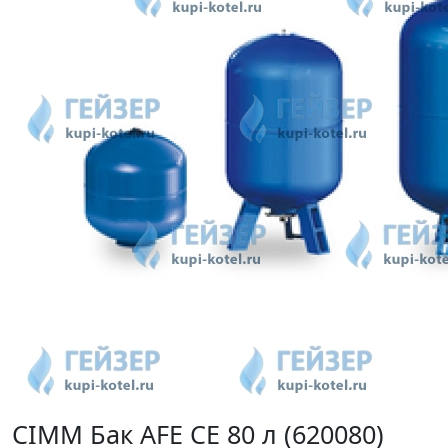
CIMM Бак AFE CE 80 л (620080)