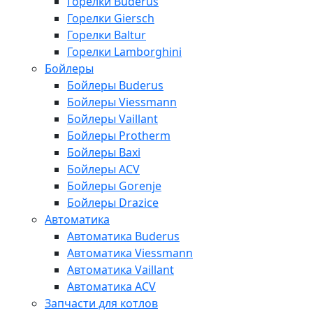
Горелки Buderus
Горелки Giersch
Горелки Baltur
Горелки Lamborghini
Бойлеры
Бойлеры Buderus
Бойлеры Viessmann
Бойлеры Vaillant
Бойлеры Protherm
Бойлеры Baxi
Бойлеры ACV
Бойлеры Gorenje
Бойлеры Drazice
Автоматика
Автоматика Buderus
Автоматика Viessmann
Автоматика Vaillant
Автоматика ACV
Запчасти для котлов