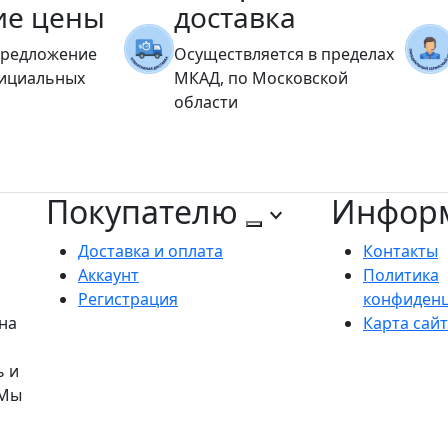
ие цены
доставка
предложение
Осуществляется в пределах
фициальных
МКАД, по Московской
области
Покупателю
Инфор
Доставка и оплата
Контакты
Аккаунт
Политика
Регистрация
конфиден
на
Карта сай
ь и
 Мы