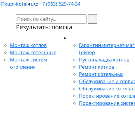
@kupi-kotel.ru
+7 (963) 629-74-34
Результаты поиска
Монтаж
Сервис
Монтаж котлов
Гарантии интернет-ма
Монтаж котельных
Гейзер
Монтаж систем
Пусконаладка котлов
отопления
Ремонт котлов
Ремонт котельных
Обслуживание и сервис
Обслуживание котель
Проектирование котел
Проектирование систе