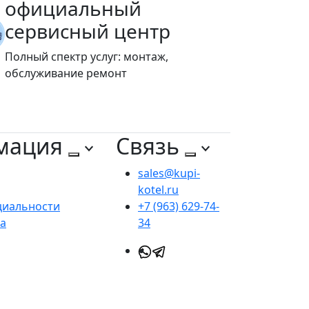
официальный
сервисный центр
Полный спектр услуг: монтаж,
обслуживание ремонт
мация
Связь
sales@kupi-
kotel.ru
циальности
+7 (963) 629-74-
та
34