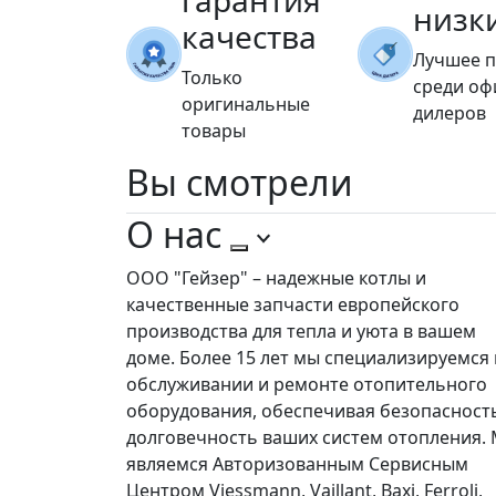
гарантия
низк
качества
Лучшее 
Только
среди о
оригинальные
дилеров
товары
Вы
смотрели
О нас
ООО "Гейзер" – надежные котлы и
качественные запчасти европейского
производства для тепла и уюта в вашем
доме. Более 15 лет мы специализируемся 
обслуживании и ремонте отопительного
оборудования, обеспечивая безопасност
долговечность ваших систем отопления.
являемся Авторизованным Сервисным
Центром Viessmann, Vaillant, Baxi, Ferroli,