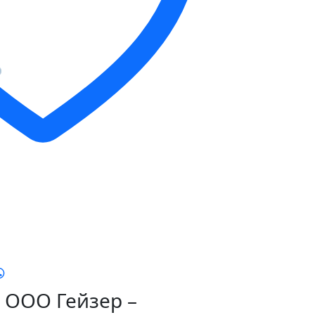
ООО Гейзер –