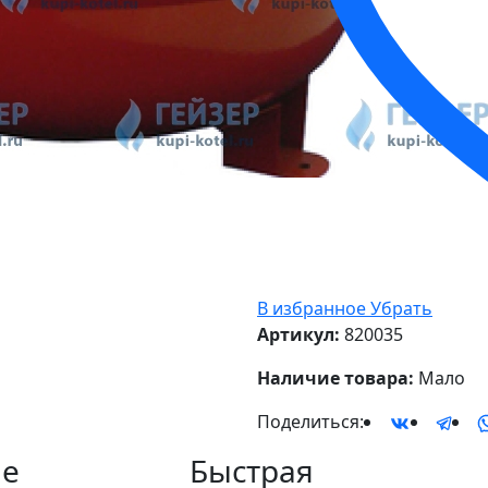
В избранное
Убрать
Артикул:
820035
Наличие товара:
Мало
Поделиться:
е
Быстрая