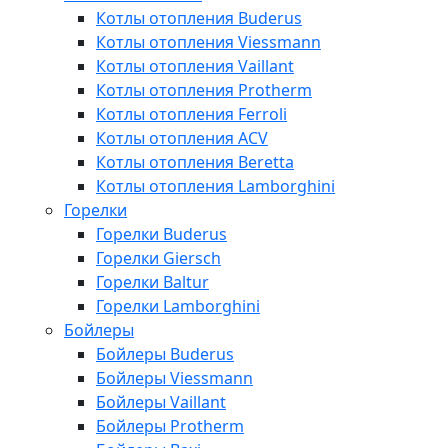
Котлы отопления Buderus
Котлы отопления Viessmann
Котлы отопления Vaillant
Котлы отопления Protherm
Котлы отопления Ferroli
Котлы отопления ACV
Котлы отопления Beretta
Котлы отопления Lamborghini
Горелки
Горелки Buderus
Горелки Giersch
Горелки Baltur
Горелки Lamborghini
Бойлеры
Бойлеры Buderus
Бойлеры Viessmann
Бойлеры Vaillant
Бойлеры Protherm