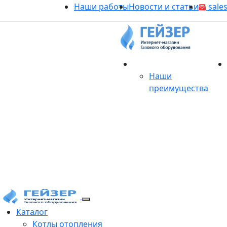
Наши работы
Новости и статьи
sales
О магазине
Наши
преимущества
Продукция
Каталог
Котлы отопления