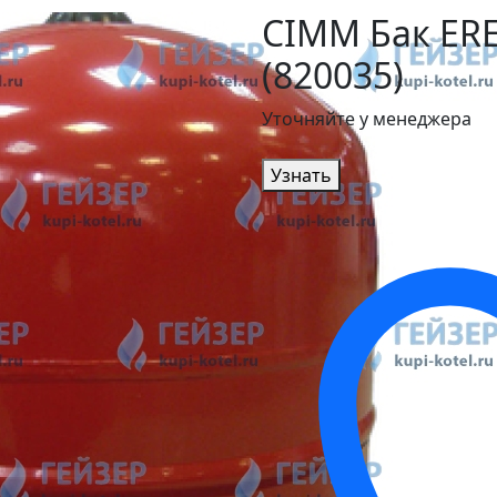
CIMM Бак ERE
(820035)
Уточняйте у менеджера
Узнать