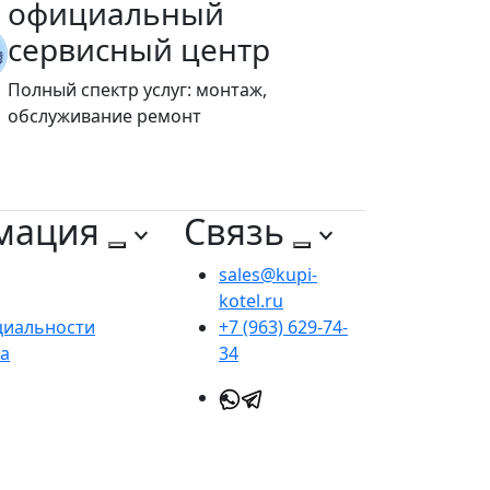
официальный
сервисный центр
Полный спектр услуг: монтаж,
обслуживание ремонт
мация
Связь
sales@kupi-
kotel.ru
циальности
+7 (963) 629-74-
та
34