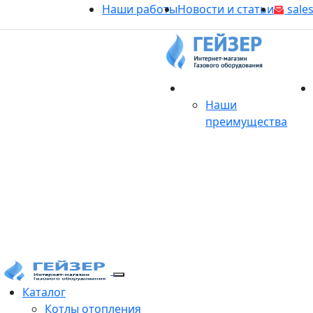
Наши работы
Новости и статьи
sales
О магазине
Наши
преимущества
Продукция
Каталог
Котлы отопления