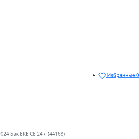
Избранные
0
24 Бак ERE CE 24 л (44168)