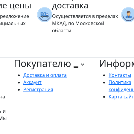
ие цены
доставка
предложение
Осуществляется в пределах
фициальных
МКАД, по Московской
области
Покупателю
Инфор
Доставка и оплата
Контакты
Аккаунт
Политика
Регистрация
конфиден
на
Карта сай
ь и
 Мы