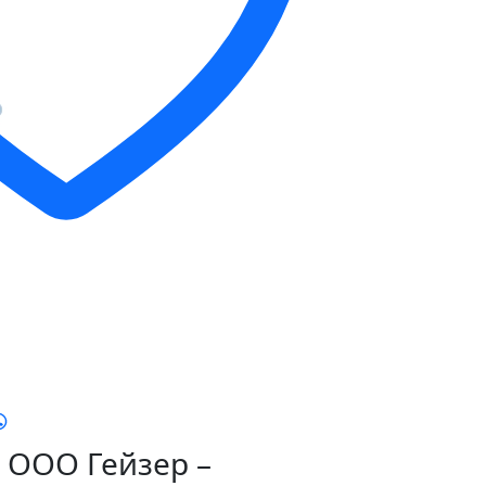
ООО Гейзер –