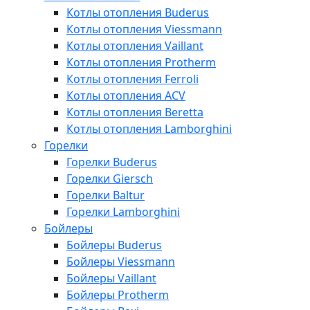
Котлы отопления Buderus
Котлы отопления Viessmann
Котлы отопления Vaillant
Котлы отопления Protherm
Котлы отопления Ferroli
Котлы отопления ACV
Котлы отопления Beretta
Котлы отопления Lamborghini
Горелки
Горелки Buderus
Горелки Giersch
Горелки Baltur
Горелки Lamborghini
Бойлеры
Бойлеры Buderus
Бойлеры Viessmann
Бойлеры Vaillant
Бойлеры Protherm