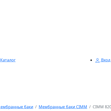
Каталог
Вход
ембранные баки
Мембранные баки CIMM
CIMM 8200