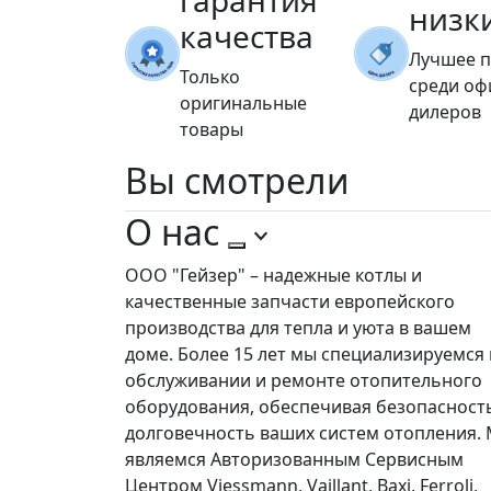
гарантия
низк
качества
Лучшее 
Только
среди о
оригинальные
дилеров
товары
Вы
смотрели
О нас
ООО "Гейзер" – надежные котлы и
качественные запчасти европейского
производства для тепла и уюта в вашем
доме. Более 15 лет мы специализируемся 
обслуживании и ремонте отопительного
оборудования, обеспечивая безопасност
долговечность ваших систем отопления.
являемся Авторизованным Сервисным
Центром Viessmann, Vaillant, Baxi, Ferroli,