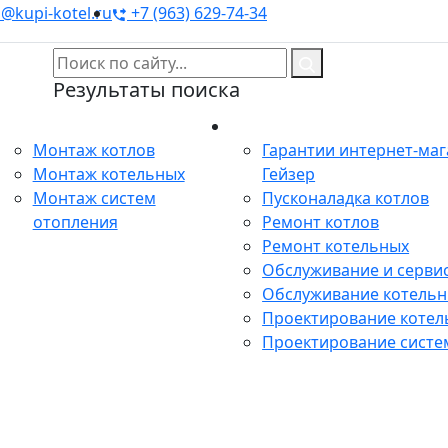
@kupi-kotel.ru
+7 (963) 629-74-34
Результаты поиска
Монтаж
Сервис
Монтаж котлов
Гарантии интернет-ма
Монтаж котельных
Гейзер
Монтаж систем
Пусконаладка котлов
отопления
Ремонт котлов
Ремонт котельных
Обслуживание и сервис
Обслуживание котель
Проектирование котел
Проектирование систе