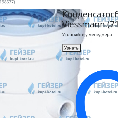
198577)
Конденсатос
Viessmann (7
Уточняйте у менеджера
Узнать