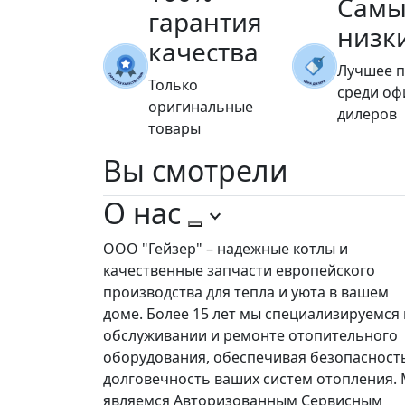
Самы
гарантия
низк
качества
Лучшее 
Только
среди о
оригинальные
дилеров
товары
Вы
смотрели
О нас
ООО "Гейзер" – надежные котлы и
качественные запчасти европейского
производства для тепла и уюта в вашем
доме. Более 15 лет мы специализируемся 
обслуживании и ремонте отопительного
оборудования, обеспечивая безопасност
долговечность ваших систем отопления.
являемся Авторизованным Сервисным