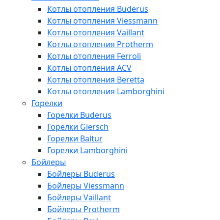
Котлы отопления Buderus
Котлы отопления Viessmann
Котлы отопления Vaillant
Котлы отопления Protherm
Котлы отопления Ferroli
Котлы отопления ACV
Котлы отопления Beretta
Котлы отопления Lamborghini
Горелки
Горелки Buderus
Горелки Giersch
Горелки Baltur
Горелки Lamborghini
Бойлеры
Бойлеры Buderus
Бойлеры Viessmann
Бойлеры Vaillant
Бойлеры Protherm