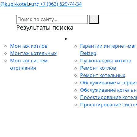
@kupi-kotel.ru
+7 (963) 629-74-34
Результаты поиска
Монтаж
Сервис
Монтаж котлов
Гарантии интернет-ма
Монтаж котельных
Гейзер
Монтаж систем
Пусконаладка котлов
отопления
Ремонт котлов
Ремонт котельных
Обслуживание и сервис
Обслуживание котель
Проектирование котел
Проектирование систе