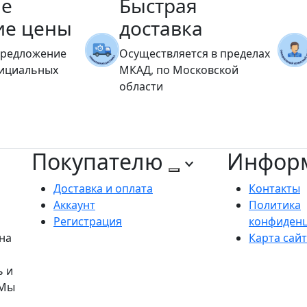
е
Быстрая
ие цены
доставка
предложение
Осуществляется в пределах
фициальных
МКАД, по Московской
области
Покупателю
Инфор
Доставка и оплата
Контакты
Аккаунт
Политика
Регистрация
конфиден
на
Карта сай
ь и
 Мы