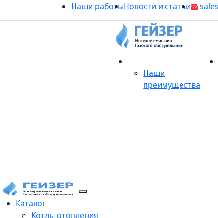
Наши работы
Новости и статьи
sales
О магазине
Наши
преимущества
Продукция
Каталог
Котлы отопления