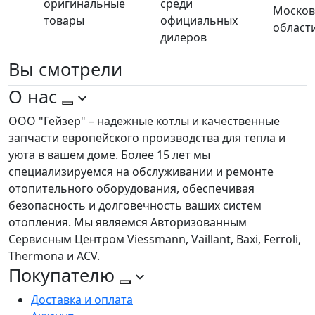
оригинальные
среди
Москов
товары
официальных
област
дилеров
Вы
смотрели
О нас
ООО "Гейзер" – надежные котлы и качественные
запчасти европейского производства для тепла и
уюта в вашем доме. Более 15 лет мы
специализируемся на обслуживании и ремонте
отопительного оборудования, обеспечивая
безопасность и долговечность ваших систем
отопления. Мы являемся Авторизованным
Сервисным Центром Viessmann, Vaillant, Baxi, Ferroli,
Thermona и ACV.
Покупателю
Доставка и оплата