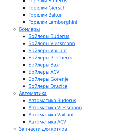
Горелки Buderus
Горелки Giersch
Горелки Baltur
Горелки Lamborghini
Бойлеры
Бойлеры Buderus
Бойлеры Viessmann
Бойлеры Vaillant
Бойлеры Protherm
Бойлеры Baxi
Бойлеры ACV
Бойлеры Gorenje
Бойлеры Drazice
Автоматика
Автоматика Buderus
Автоматика Viessmann
Автоматика Vaillant
Автоматика ACV
Запчасти для котлов