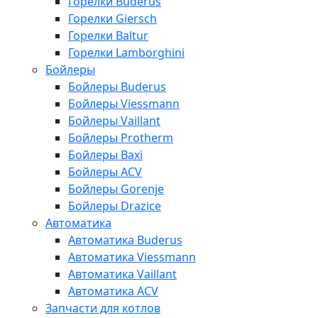
Горелки Buderus
Горелки Giersch
Горелки Baltur
Горелки Lamborghini
Бойлеры
Бойлеры Buderus
Бойлеры Viessmann
Бойлеры Vaillant
Бойлеры Protherm
Бойлеры Baxi
Бойлеры ACV
Бойлеры Gorenje
Бойлеры Drazice
Автоматика
Автоматика Buderus
Автоматика Viessmann
Автоматика Vaillant
Автоматика ACV
Запчасти для котлов