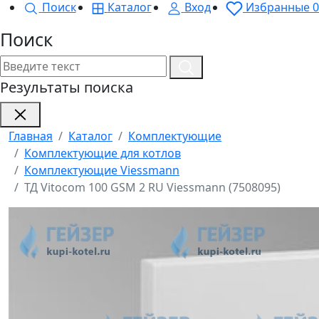
Поиск
Каталог
Вход
Избранные
0
Поиск
Результаты поиска
Главная
Каталог
Комплектующие
Комплектующие для котлов
Комплектующие Viessmann
ТД Vitocom 100 GSM 2 RU Viessmann (7508095)