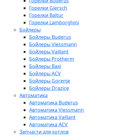
Горелки Buderus
Горелки Giersch
Горелки Baltur
Горелки Lamborghini
Бойлеры
Бойлеры Buderus
Бойлеры Viessmann
Бойлеры Vaillant
Бойлеры Protherm
Бойлеры Baxi
Бойлеры ACV
Бойлеры Gorenje
Бойлеры Drazice
Автоматика
Автоматика Buderus
Автоматика Viessmann
Автоматика Vaillant
Автоматика ACV
Запчасти для котлов