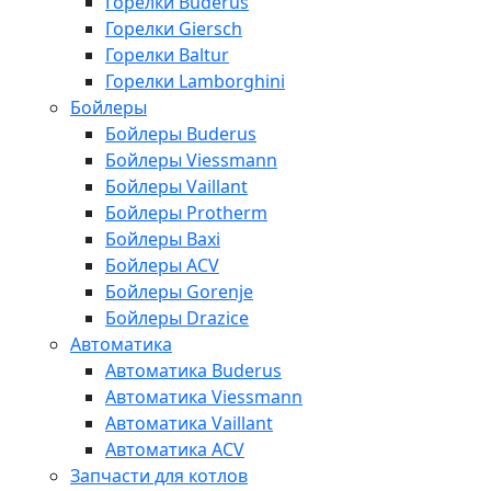
Горелки Buderus
Горелки Giersch
Горелки Baltur
Горелки Lamborghini
Бойлеры
Бойлеры Buderus
Бойлеры Viessmann
Бойлеры Vaillant
Бойлеры Protherm
Бойлеры Baxi
Бойлеры ACV
Бойлеры Gorenje
Бойлеры Drazice
Автоматика
Автоматика Buderus
Автоматика Viessmann
Автоматика Vaillant
Автоматика ACV
Запчасти для котлов