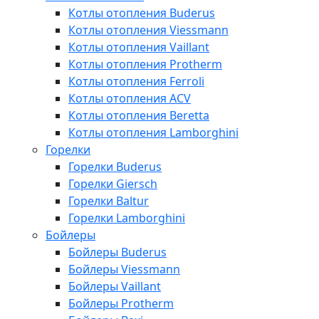
Котлы отопления Buderus
Котлы отопления Viessmann
Котлы отопления Vaillant
Котлы отопления Protherm
Котлы отопления Ferroli
Котлы отопления ACV
Котлы отопления Beretta
Котлы отопления Lamborghini
Горелки
Горелки Buderus
Горелки Giersch
Горелки Baltur
Горелки Lamborghini
Бойлеры
Бойлеры Buderus
Бойлеры Viessmann
Бойлеры Vaillant
Бойлеры Protherm