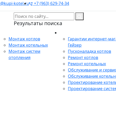
@kupi-kotel.ru
+7 (963) 629-74-34
Результаты поиска
Монтаж
Сервис
Монтаж котлов
Гарантии интернет-ма
Монтаж котельных
Гейзер
Монтаж систем
Пусконаладка котлов
отопления
Ремонт котлов
Ремонт котельных
Обслуживание и сервис
Обслуживание котель
Проектирование котел
Проектирование систе