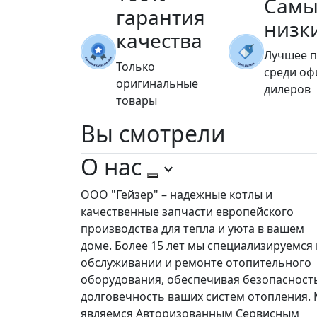
Самы
гарантия
низк
качества
Лучшее 
Только
среди о
оригинальные
дилеров
товары
Вы
смотрели
О нас
ООО "Гейзер" – надежные котлы и
качественные запчасти европейского
производства для тепла и уюта в вашем
доме. Более 15 лет мы специализируемся 
обслуживании и ремонте отопительного
оборудования, обеспечивая безопасност
долговечность ваших систем отопления.
являемся Авторизованным Сервисным