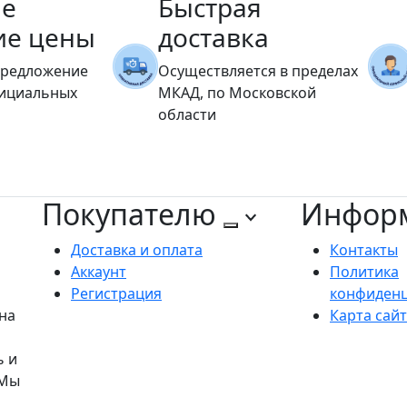
е
Быстрая
ие цены
доставка
предложение
Осуществляется в пределах
фициальных
МКАД, по Московской
области
Покупателю
Инфор
Доставка и оплата
Контакты
Аккаунт
Политика
Регистрация
конфиден
на
Карта сай
ь и
 Мы