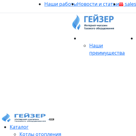
Наши работы
Новости и статьи
sales
О магазине
Наши
преимущества
Продукция
Каталог
Котлы отопления