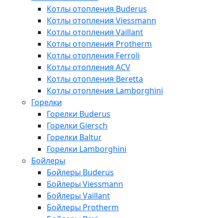
Котлы отопления Buderus
Котлы отопления Viessmann
Котлы отопления Vaillant
Котлы отопления Protherm
Котлы отопления Ferroli
Котлы отопления ACV
Котлы отопления Beretta
Котлы отопления Lamborghini
Горелки
Горелки Buderus
Горелки Giersch
Горелки Baltur
Горелки Lamborghini
Бойлеры
Бойлеры Buderus
Бойлеры Viessmann
Бойлеры Vaillant
Бойлеры Protherm