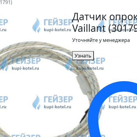
1791)
Датчик опро
Vaillant (3017
Уточняйте у менеджера
Узнать