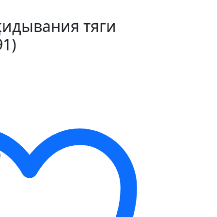
кидывания тяги
91)