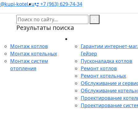
@kupi-kotel.ru
+7 (963) 629-74-34
Результаты поиска
Монтаж
Сервис
Монтаж котлов
Гарантии интернет-ма
Монтаж котельных
Гейзер
Монтаж систем
Пусконаладка котлов
отопления
Ремонт котлов
Ремонт котельных
Обслуживание и сервис
Обслуживание котель
Проектирование котел
Проектирование систе