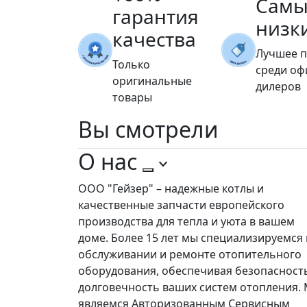
Самы
гарантия
низк
качества
Лучшее 
Только
среди о
оригинальные
дилеров
товары
Вы
смотрели
О нас
ООО "Гейзер" – надежные котлы и
качественные запчасти европейского
производства для тепла и уюта в вашем
доме. Более 15 лет мы специализируемся 
обслуживании и ремонте отопительного
оборудования, обеспечивая безопасност
долговечность ваших систем отопления.
являемся Авторизованным Сервисным