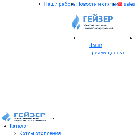
Наши работы
Новости и статьи
sales
О магазине
Наши
преимущества
Продукция
Каталог
Котлы отопления