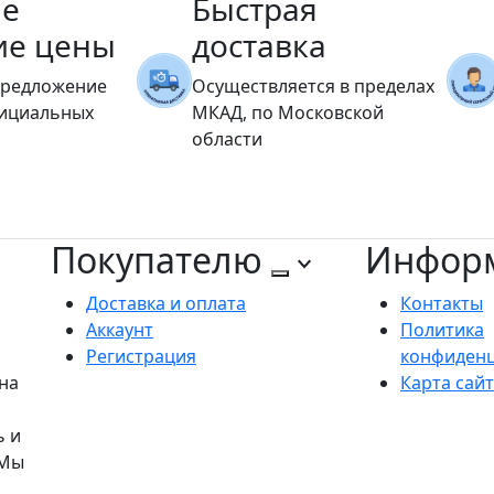
е
Быстрая
ие цены
доставка
предложение
Осуществляется в пределах
фициальных
МКАД, по Московской
области
Покупателю
Инфор
Доставка и оплата
Контакты
Аккаунт
Политика
Регистрация
конфиден
на
Карта сай
ь и
 Мы