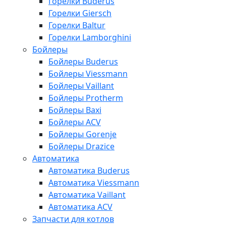
Горелки Buderus
Горелки Giersch
Горелки Baltur
Горелки Lamborghini
Бойлеры
Бойлеры Buderus
Бойлеры Viessmann
Бойлеры Vaillant
Бойлеры Protherm
Бойлеры Baxi
Бойлеры ACV
Бойлеры Gorenje
Бойлеры Drazice
Автоматика
Автоматика Buderus
Автоматика Viessmann
Автоматика Vaillant
Автоматика ACV
Запчасти для котлов