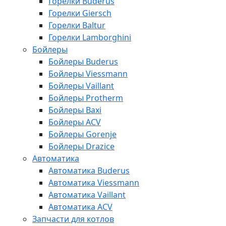
Горелки Buderus
Горелки Giersch
Горелки Baltur
Горелки Lamborghini
Бойлеры
Бойлеры Buderus
Бойлеры Viessmann
Бойлеры Vaillant
Бойлеры Protherm
Бойлеры Baxi
Бойлеры ACV
Бойлеры Gorenje
Бойлеры Drazice
Автоматика
Автоматика Buderus
Автоматика Viessmann
Автоматика Vaillant
Автоматика ACV
Запчасти для котлов