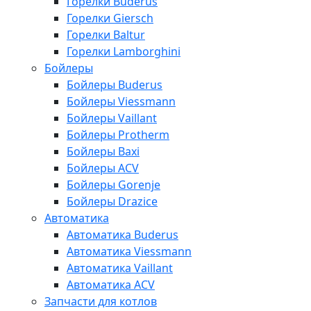
Горелки Buderus
Горелки Giersch
Горелки Baltur
Горелки Lamborghini
Бойлеры
Бойлеры Buderus
Бойлеры Viessmann
Бойлеры Vaillant
Бойлеры Protherm
Бойлеры Baxi
Бойлеры ACV
Бойлеры Gorenje
Бойлеры Drazice
Автоматика
Автоматика Buderus
Автоматика Viessmann
Автоматика Vaillant
Автоматика ACV
Запчасти для котлов