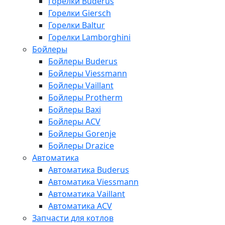
Горелки Buderus
Горелки Giersch
Горелки Baltur
Горелки Lamborghini
Бойлеры
Бойлеры Buderus
Бойлеры Viessmann
Бойлеры Vaillant
Бойлеры Protherm
Бойлеры Baxi
Бойлеры ACV
Бойлеры Gorenje
Бойлеры Drazice
Автоматика
Автоматика Buderus
Автоматика Viessmann
Автоматика Vaillant
Автоматика ACV
Запчасти для котлов