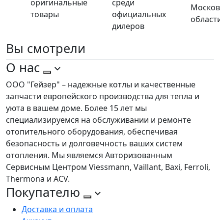
оригинальные
среди
Москов
товары
официальных
област
дилеров
Вы
смотрели
О нас
ООО "Гейзер" – надежные котлы и качественные
запчасти европейского производства для тепла и
уюта в вашем доме. Более 15 лет мы
специализируемся на обслуживании и ремонте
отопительного оборудования, обеспечивая
безопасность и долговечность ваших систем
отопления. Мы являемся Авторизованным
Сервисным Центром Viessmann, Vaillant, Baxi, Ferroli,
Thermona и ACV.
Покупателю
Доставка и оплата