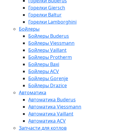
Горелки Buderus
Горелки Giersch
Горелки Baltur
Горелки Lamborghini
Бойлеры
Бойлеры Buderus
Бойлеры Viessmann
Бойлеры Vaillant
Бойлеры Protherm
Бойлеры Baxi
Бойлеры ACV
Бойлеры Gorenje
Бойлеры Drazice
Автоматика
Автоматика Buderus
Автоматика Viessmann
Автоматика Vaillant
Автоматика ACV
Запчасти для котлов