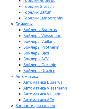
Горелки Buderus
Горелки Giersch
Горелки Baltur
Горелки Lamborghini
Бойлеры
Бойлеры Buderus
Бойлеры Viessmann
Бойлеры Vaillant
Бойлеры Protherm
Бойлеры Baxi
Бойлеры ACV
Бойлеры Gorenje
Бойлеры Drazice
Автоматика
Автоматика Buderus
Автоматика Viessmann
Автоматика Vaillant
Автоматика ACV
Запчасти для котлов