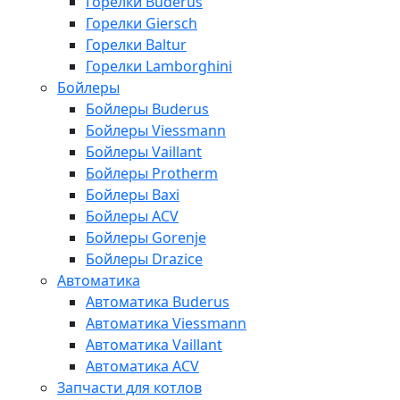
Горелки Buderus
Горелки Giersch
Горелки Baltur
Горелки Lamborghini
Бойлеры
Бойлеры Buderus
Бойлеры Viessmann
Бойлеры Vaillant
Бойлеры Protherm
Бойлеры Baxi
Бойлеры ACV
Бойлеры Gorenje
Бойлеры Drazice
Автоматика
Автоматика Buderus
Автоматика Viessmann
Автоматика Vaillant
Автоматика ACV
Запчасти для котлов