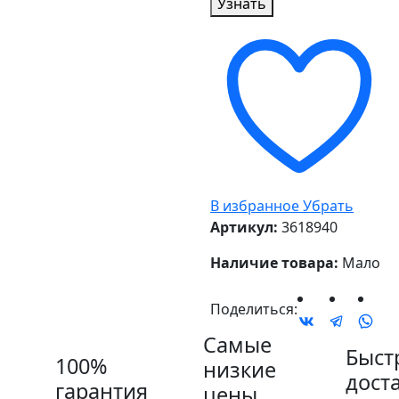
Узнать
В избранное
Убрать
Артикул:
3618940
Наличие товара:
Мало
Поделиться:
Самые
Быст
100%
низкие
дост
гарантия
цены