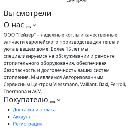
Вы
смотрели
О нас
ООО "Гейзер" – надежные котлы и качественные
запчасти европейского производства для тепла и
уюта в вашем доме. Более 15 лет мы
специализируемся на обслуживании и ремонте
отопительного оборудования, обеспечивая
безопасность и долговечность ваших систем
отопления. Мы являемся Авторизованным
Сервисным Центром Viessmann, Vaillant, Baxi, Ferroli,
Thermona и ACV.
Покупателю
Доставка и оплата
Аккаунт
Регистрация