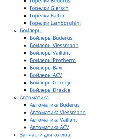
Горелки Buderus
Горелки Giersch
Горелки Baltur
Горелки Lamborghini
Бойлеры
Бойлеры Buderus
Бойлеры Viessmann
Бойлеры Vaillant
Бойлеры Protherm
Бойлеры Baxi
Бойлеры ACV
Бойлеры Gorenje
Бойлеры Drazice
Автоматика
Автоматика Buderus
Автоматика Viessmann
Автоматика Vaillant
Автоматика ACV
Запчасти для котлов