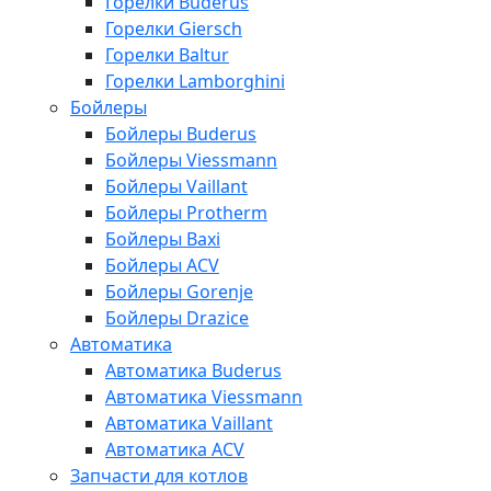
Горелки Buderus
Горелки Giersch
Горелки Baltur
Горелки Lamborghini
Бойлеры
Бойлеры Buderus
Бойлеры Viessmann
Бойлеры Vaillant
Бойлеры Protherm
Бойлеры Baxi
Бойлеры ACV
Бойлеры Gorenje
Бойлеры Drazice
Автоматика
Автоматика Buderus
Автоматика Viessmann
Автоматика Vaillant
Автоматика ACV
Запчасти для котлов