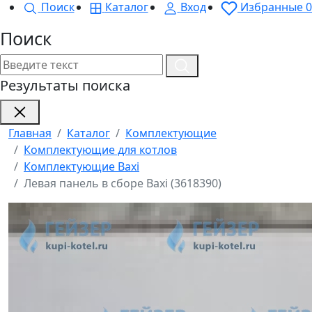
Поиск
Каталог
Вход
Избранные
0
Поиск
Результаты поиска
Главная
Каталог
Комплектующие
Комплектующие для котлов
Комплектующие Baxi
Левая панель в сборе Baxi (3618390)