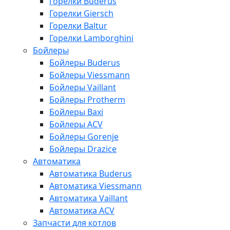
Горелки Buderus
Горелки Giersch
Горелки Baltur
Горелки Lamborghini
Бойлеры
Бойлеры Buderus
Бойлеры Viessmann
Бойлеры Vaillant
Бойлеры Protherm
Бойлеры Baxi
Бойлеры ACV
Бойлеры Gorenje
Бойлеры Drazice
Автоматика
Автоматика Buderus
Автоматика Viessmann
Автоматика Vaillant
Автоматика ACV
Запчасти для котлов