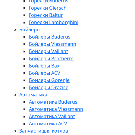
Горелки Buderus
Горелки Giersch
Горелки Baltur
Горелки Lamborghini
Бойлеры
Бойлеры Buderus
Бойлеры Viessmann
Бойлеры Vaillant
Бойлеры Protherm
Бойлеры Baxi
Бойлеры ACV
Бойлеры Gorenje
Бойлеры Drazice
Автоматика
Автоматика Buderus
Автоматика Viessmann
Автоматика Vaillant
Автоматика ACV
Запчасти для котлов