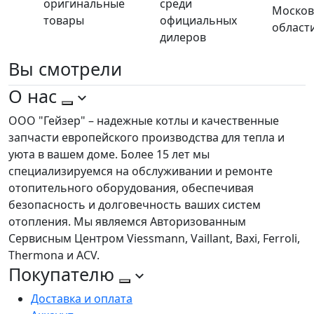
оригинальные
среди
Москов
товары
официальных
област
дилеров
Вы
смотрели
О нас
ООО "Гейзер" – надежные котлы и качественные
запчасти европейского производства для тепла и
уюта в вашем доме. Более 15 лет мы
специализируемся на обслуживании и ремонте
отопительного оборудования, обеспечивая
безопасность и долговечность ваших систем
отопления. Мы являемся Авторизованным
Сервисным Центром Viessmann, Vaillant, Baxi, Ferroli,
Thermona и ACV.
Покупателю
Доставка и оплата