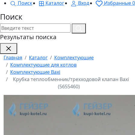
Поиск
Каталог
Вход
Избранные
0
Поиск
Результаты поиска
Главная
Каталог
Комплектующие
Комплектующие для котлов
Комплектующие Baxi
Крубка теплообменник/трехходовой клапан Baxi
(5655460)