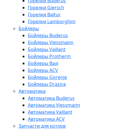
Горелки Buderus
Горелки Giersch
Горелки Baltur
Горелки Lamborghini
Бойлеры
Бойлеры Buderus
Бойлеры Viessmann
Бойлеры Vaillant
Бойлеры Protherm
Бойлеры Baxi
Бойлеры ACV
Бойлеры Gorenje
Бойлеры Drazice
Автоматика
Автоматика Buderus
Автоматика Viessmann
Автоматика Vaillant
Автоматика ACV
Запчасти для котлов