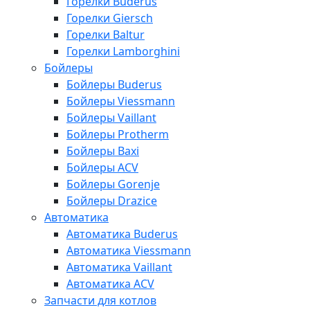
Горелки Buderus
Горелки Giersch
Горелки Baltur
Горелки Lamborghini
Бойлеры
Бойлеры Buderus
Бойлеры Viessmann
Бойлеры Vaillant
Бойлеры Protherm
Бойлеры Baxi
Бойлеры ACV
Бойлеры Gorenje
Бойлеры Drazice
Автоматика
Автоматика Buderus
Автоматика Viessmann
Автоматика Vaillant
Автоматика ACV
Запчасти для котлов