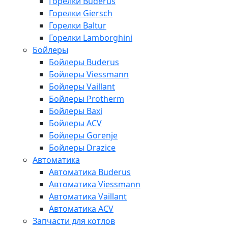
Горелки Buderus
Горелки Giersch
Горелки Baltur
Горелки Lamborghini
Бойлеры
Бойлеры Buderus
Бойлеры Viessmann
Бойлеры Vaillant
Бойлеры Protherm
Бойлеры Baxi
Бойлеры ACV
Бойлеры Gorenje
Бойлеры Drazice
Автоматика
Автоматика Buderus
Автоматика Viessmann
Автоматика Vaillant
Автоматика ACV
Запчасти для котлов