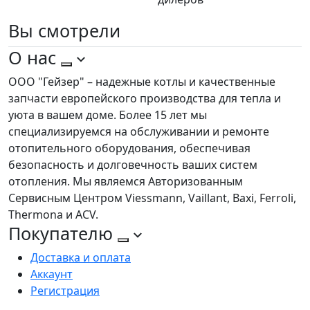
Вы
смотрели
О нас
ООО "Гейзер" – надежные котлы и качественные
запчасти европейского производства для тепла и
уюта в вашем доме. Более 15 лет мы
специализируемся на обслуживании и ремонте
отопительного оборудования, обеспечивая
безопасность и долговечность ваших систем
отопления. Мы являемся Авторизованным
Сервисным Центром Viessmann, Vaillant, Baxi, Ferroli,
Thermona и ACV.
Покупателю
Доставка и оплата
Аккаунт
Регистрация