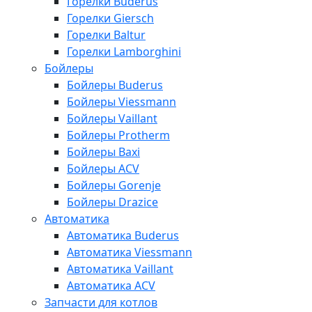
Горелки Buderus
Горелки Giersch
Горелки Baltur
Горелки Lamborghini
Бойлеры
Бойлеры Buderus
Бойлеры Viessmann
Бойлеры Vaillant
Бойлеры Protherm
Бойлеры Baxi
Бойлеры ACV
Бойлеры Gorenje
Бойлеры Drazice
Автоматика
Автоматика Buderus
Автоматика Viessmann
Автоматика Vaillant
Автоматика ACV
Запчасти для котлов