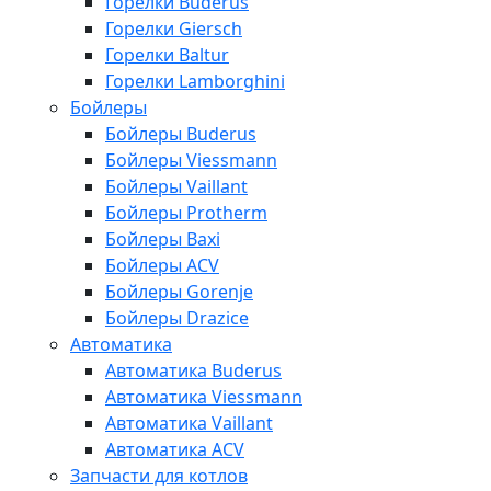
Горелки Buderus
Горелки Giersch
Горелки Baltur
Горелки Lamborghini
Бойлеры
Бойлеры Buderus
Бойлеры Viessmann
Бойлеры Vaillant
Бойлеры Protherm
Бойлеры Baxi
Бойлеры ACV
Бойлеры Gorenje
Бойлеры Drazice
Автоматика
Автоматика Buderus
Автоматика Viessmann
Автоматика Vaillant
Автоматика ACV
Запчасти для котлов