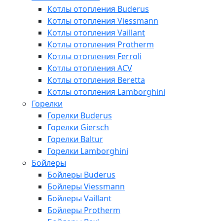
Котлы отопления Buderus
Котлы отопления Viessmann
Котлы отопления Vaillant
Котлы отопления Protherm
Котлы отопления Ferroli
Котлы отопления ACV
Котлы отопления Beretta
Котлы отопления Lamborghini
Горелки
Горелки Buderus
Горелки Giersch
Горелки Baltur
Горелки Lamborghini
Бойлеры
Бойлеры Buderus
Бойлеры Viessmann
Бойлеры Vaillant
Бойлеры Protherm