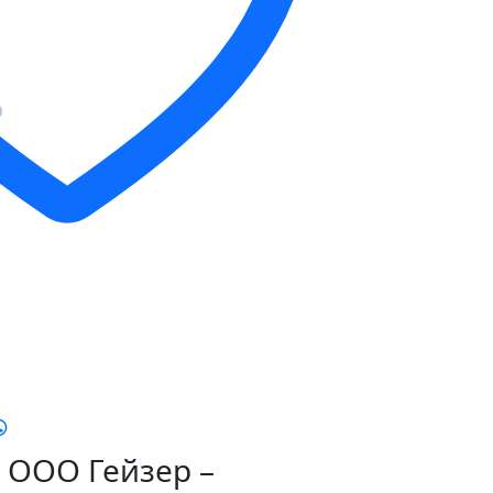
ООО Гейзер –