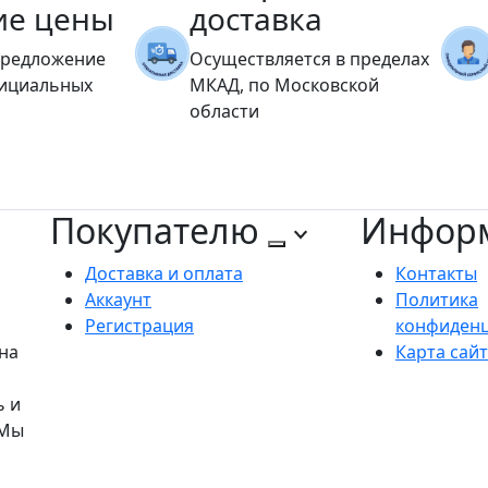
ие цены
доставка
предложение
Осуществляется в пределах
фициальных
МКАД, по Московской
области
Покупателю
Инфор
Доставка и оплата
Контакты
Аккаунт
Политика
Регистрация
конфиден
на
Карта сай
ь и
 Мы