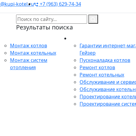
@kupi-kotel.ru
+7 (963) 629-74-34
Результаты поиска
Монтаж
Сервис
Монтаж котлов
Гарантии интернет-ма
Монтаж котельных
Гейзер
Монтаж систем
Пусконаладка котлов
отопления
Ремонт котлов
Ремонт котельных
Обслуживание и сервис
Обслуживание котель
Проектирование котел
Проектирование систе