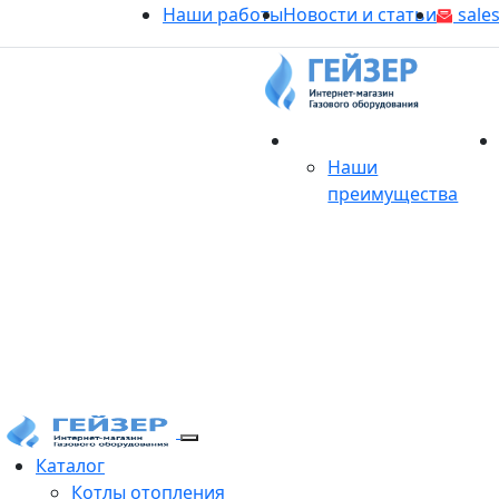
Наши работы
Новости и статьи
sales
О магазине
Наши
преимущества
Продукция
Каталог
Котлы отопления