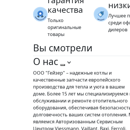
гарантия
низк
качества
Лучшее 
Только
среди о
оригинальные
дилеров
товары
Вы
смотрели
О нас
ООО "Гейзер" – надежные котлы и
качественные запчасти европейского
производства для тепла и уюта в вашем
доме. Более 15 лет мы специализируемся 
обслуживании и ремонте отопительного
оборудования, обеспечивая безопасност
долговечность ваших систем отопления.
являемся Авторизованным Сервисным
Центром Viessmann, Vaillant, Baxi, Ferroli,