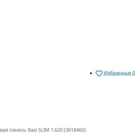
Избранные
0
вая панель Baxi SLIM 1.620 (3618460)