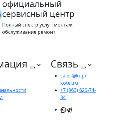
официальный
сервисный центр
Полный спектр услуг: монтаж,
обслуживание ремонт
мация
Связь
sales@kupi-
kotel.ru
циальности
+7 (963) 629-74-
та
34