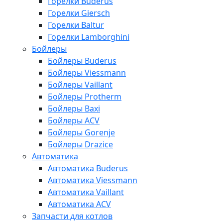
Горелки Buderus
Горелки Giersch
Горелки Baltur
Горелки Lamborghini
Бойлеры
Бойлеры Buderus
Бойлеры Viessmann
Бойлеры Vaillant
Бойлеры Protherm
Бойлеры Baxi
Бойлеры ACV
Бойлеры Gorenje
Бойлеры Drazice
Автоматика
Автоматика Buderus
Автоматика Viessmann
Автоматика Vaillant
Автоматика ACV
Запчасти для котлов