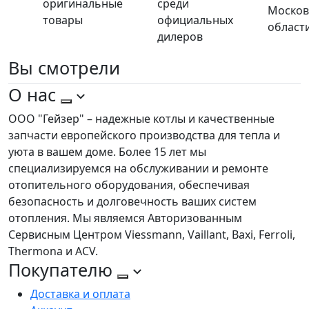
оригинальные
среди
Москов
товары
официальных
област
дилеров
Вы
смотрели
О нас
ООО "Гейзер" – надежные котлы и качественные
запчасти европейского производства для тепла и
уюта в вашем доме. Более 15 лет мы
специализируемся на обслуживании и ремонте
отопительного оборудования, обеспечивая
безопасность и долговечность ваших систем
отопления. Мы являемся Авторизованным
Сервисным Центром Viessmann, Vaillant, Baxi, Ferroli,
Thermona и ACV.
Покупателю
Доставка и оплата