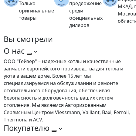
Только
предложение
МКАД, 
оригинальные
среди
Москов
товары
официальных
област
дилеров
Вы
смотрели
О нас
ООО "Гейзер" – надежные котлы и качественные
запчасти европейского производства для тепла и
уюта в вашем доме. Более 15 лет мы
специализируемся на обслуживании и ремонте
отопительного оборудования, обеспечивая
безопасность и долговечность ваших систем
отопления. Мы являемся Авторизованным
Сервисным Центром Viessmann, Vaillant, Baxi, Ferroli,
Thermona и ACV.
Покупателю