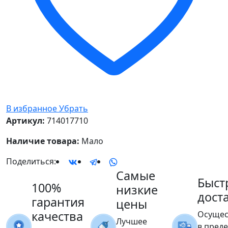
В избранное
Убрать
Артикул:
714017710
Наличие товара:
Мало
Поделиться:
Самые
Быст
100%
низкие
дост
гарантия
цены
качества
Осущес
Лучшее
в пред