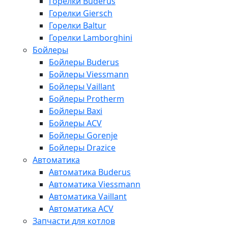
Горелки Buderus
Горелки Giersch
Горелки Baltur
Горелки Lamborghini
Бойлеры
Бойлеры Buderus
Бойлеры Viessmann
Бойлеры Vaillant
Бойлеры Protherm
Бойлеры Baxi
Бойлеры ACV
Бойлеры Gorenje
Бойлеры Drazice
Автоматика
Автоматика Buderus
Автоматика Viessmann
Автоматика Vaillant
Автоматика ACV
Запчасти для котлов