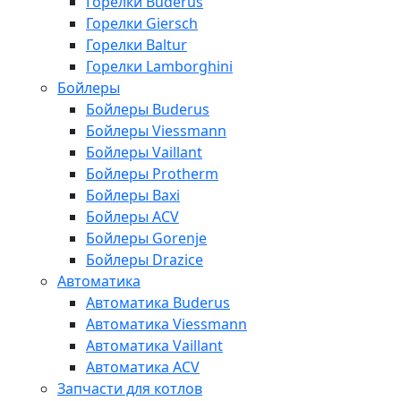
Горелки Buderus
Горелки Giersch
Горелки Baltur
Горелки Lamborghini
Бойлеры
Бойлеры Buderus
Бойлеры Viessmann
Бойлеры Vaillant
Бойлеры Protherm
Бойлеры Baxi
Бойлеры ACV
Бойлеры Gorenje
Бойлеры Drazice
Автоматика
Автоматика Buderus
Автоматика Viessmann
Автоматика Vaillant
Автоматика ACV
Запчасти для котлов