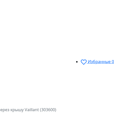
Избранные
0
рез крышу Vaillant (303600)