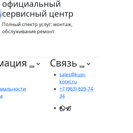
официальный
сервисный центр
Полный спектр услуг: монтаж,
обслуживание ремонт
мация
Связь
sales@kupi-
kotel.ru
циальности
+7 (963) 629-74-
та
34