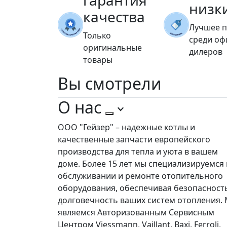
гарантия
низк
качества
Лучшее 
Только
среди о
оригинальные
дилеров
товары
Вы
смотрели
О нас
ООО "Гейзер" – надежные котлы и
качественные запчасти европейского
производства для тепла и уюта в вашем
доме. Более 15 лет мы специализируемся 
обслуживании и ремонте отопительного
оборудования, обеспечивая безопасност
долговечность ваших систем отопления.
являемся Авторизованным Сервисным
Центром Viessmann, Vaillant, Baxi, Ferroli,