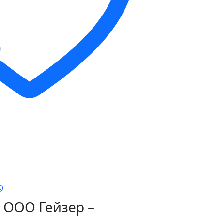
ООО Гейзер –