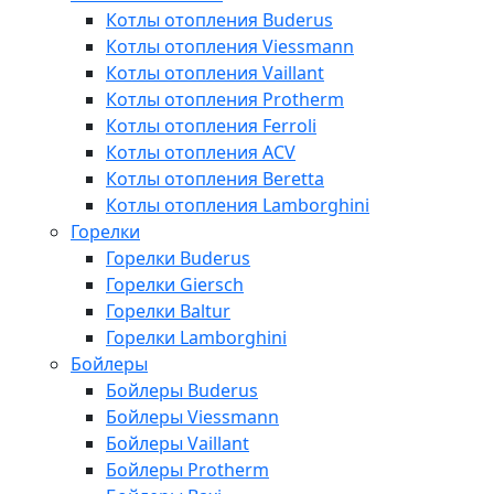
Котлы отопления Buderus
Котлы отопления Viessmann
Котлы отопления Vaillant
Котлы отопления Protherm
Котлы отопления Ferroli
Котлы отопления ACV
Котлы отопления Beretta
Котлы отопления Lamborghini
Горелки
Горелки Buderus
Горелки Giersch
Горелки Baltur
Горелки Lamborghini
Бойлеры
Бойлеры Buderus
Бойлеры Viessmann
Бойлеры Vaillant
Бойлеры Protherm