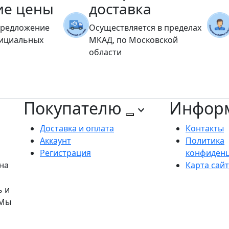
ие цены
доставка
предложение
Осуществляется в пределах
фициальных
МКАД, по Московской
области
Покупателю
Инфор
Доставка и оплата
Контакты
Аккаунт
Политика
Регистрация
конфиден
на
Карта сай
ь и
 Мы