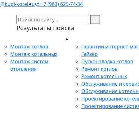
@kupi-kotel.ru
+7 (963) 629-74-34
Результаты поиска
Монтаж
Сервис
Монтаж котлов
Гарантии интернет-ма
Монтаж котельных
Гейзер
Монтаж систем
Пусконаладка котлов
отопления
Ремонт котлов
Ремонт котельных
Обслуживание и сервис
Обслуживание котель
Проектирование котел
Проектирование систе