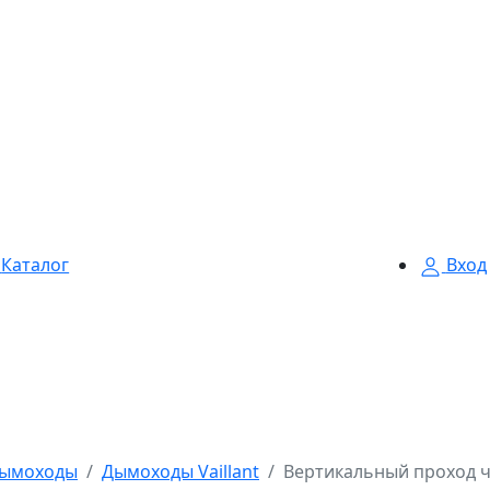
Каталог
Вход
ымоходы
Дымоходы Vaillant
Вертикальный проход че