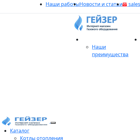
Наши работы
Новости и статьи
sales
О магазине
Наши
преимущества
Продукция
Каталог
Котлы отопления