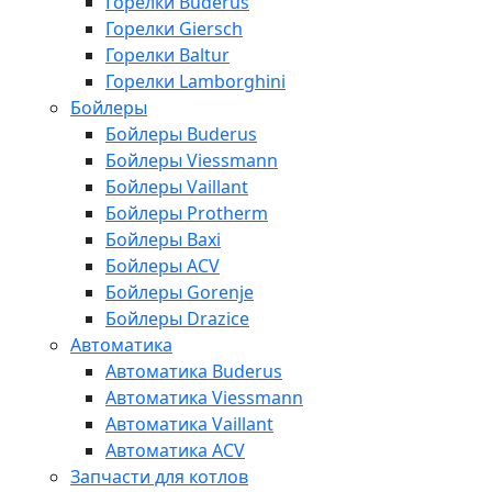
Горелки Buderus
Горелки Giersch
Горелки Baltur
Горелки Lamborghini
Бойлеры
Бойлеры Buderus
Бойлеры Viessmann
Бойлеры Vaillant
Бойлеры Protherm
Бойлеры Baxi
Бойлеры ACV
Бойлеры Gorenje
Бойлеры Drazice
Автоматика
Автоматика Buderus
Автоматика Viessmann
Автоматика Vaillant
Автоматика ACV
Запчасти для котлов