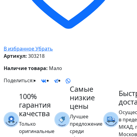
В избранное
Убрать
Артикул:
303218
Наличие товара:
Мало
Поделиться:
Самые
Быст
100%
низкие
дост
гарантия
цены
качества
Осущес
Лучшее
в пред
Только
предложение
МКАД, 
оригинальные
среди
Москов