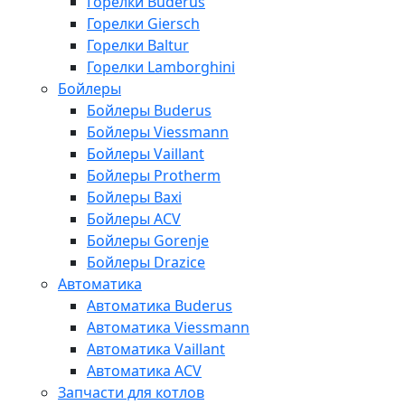
Горелки Buderus
Горелки Giersch
Горелки Baltur
Горелки Lamborghini
Бойлеры
Бойлеры Buderus
Бойлеры Viessmann
Бойлеры Vaillant
Бойлеры Protherm
Бойлеры Baxi
Бойлеры ACV
Бойлеры Gorenje
Бойлеры Drazice
Автоматика
Автоматика Buderus
Автоматика Viessmann
Автоматика Vaillant
Автоматика ACV
Запчасти для котлов