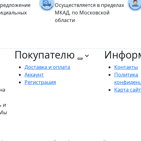
предложение
Осуществляется в пределах
фициальных
МКАД, по Московской
области
Покупателю
Инфор
Доставка и оплата
Контакты
Аккаунт
Политика
Регистрация
конфиден
на
Карта сай
ь и
 Мы