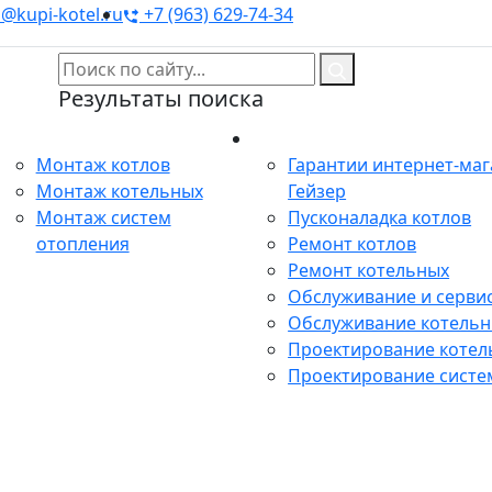
@kupi-kotel.ru
+7 (963) 629-74-34
Результаты поиска
Монтаж
Сервис
Монтаж котлов
Гарантии интернет-ма
Монтаж котельных
Гейзер
Монтаж систем
Пусконаладка котлов
отопления
Ремонт котлов
Ремонт котельных
Обслуживание и сервис
Обслуживание котель
Проектирование котел
Проектирование систе