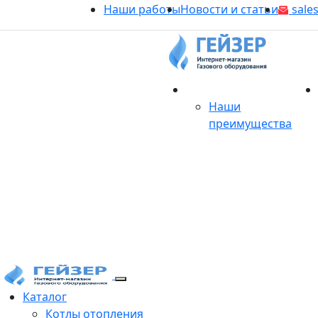
Наши работы
Новости и статьи
sales
О магазине
Наши
преимущества
Продукция
Каталог
Котлы отопления