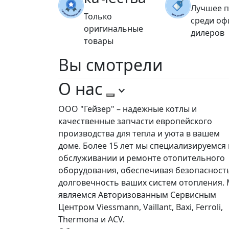
Лучшее 
Только
среди о
оригинальные
дилеров
товары
Вы
смотрели
О нас
ООО "Гейзер" – надежные котлы и
качественные запчасти европейского
производства для тепла и уюта в вашем
доме. Более 15 лет мы специализируемся 
обслуживании и ремонте отопительного
оборудования, обеспечивая безопасност
долговечность ваших систем отопления.
являемся Авторизованным Сервисным
Центром Viessmann, Vaillant, Baxi, Ferroli,
Thermona и ACV.