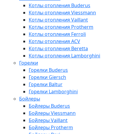
Котлы отопления Buderus
Котлы отопления Viessmann
Котлы отопления Vaillant
Котлы отопления Protherm
Котлы отопления Ferroli
Котлы отопления ACV
Котлы отопления Beretta
Котлы отопления Lamborghini
Горелки
Горелки Buderus
Горелки Giersch
Горелки Baltur
Горелки Lamborghini
Бойлеры
Бойлеры Buderus
Бойлеры Viessmann
Бойлеры Vaillant
Бойлеры Protherm