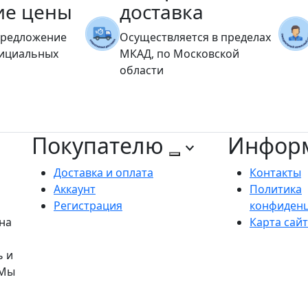
ие цены
доставка
предложение
Осуществляется в пределах
фициальных
МКАД, по Московской
области
Покупателю
Инфор
Доставка и оплата
Контакты
Аккаунт
Политика
Регистрация
конфиден
на
Карта сай
ь и
 Мы