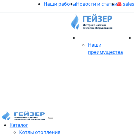
Наши работы
Новости и статьи
sales
О магазине
Наши
преимущества
Продукция
Каталог
Котлы отопления