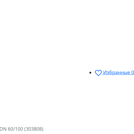
Избранные
0
 DN 60/100 (303808)