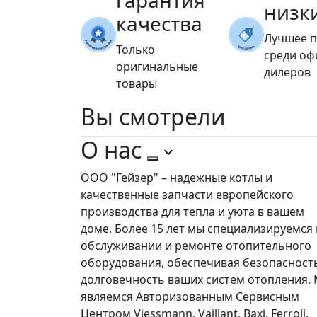
гарантия
низк
качества
Лучшее 
Только
среди о
оригинальные
дилеров
товары
Вы
смотрели
О нас
ООО "Гейзер" – надежные котлы и
качественные запчасти европейского
производства для тепла и уюта в вашем
доме. Более 15 лет мы специализируемся 
обслуживании и ремонте отопительного
оборудования, обеспечивая безопасност
долговечность ваших систем отопления.
являемся Авторизованным Сервисным
Центром Viessmann, Vaillant, Baxi, Ferroli,