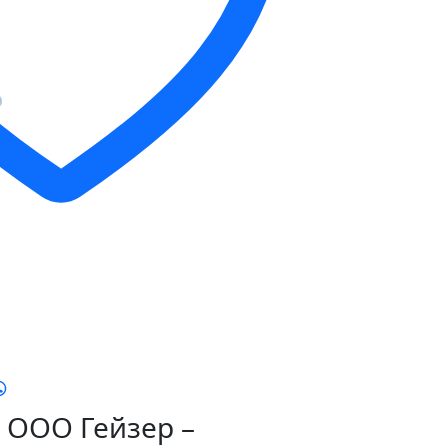
ООО Гейзер –