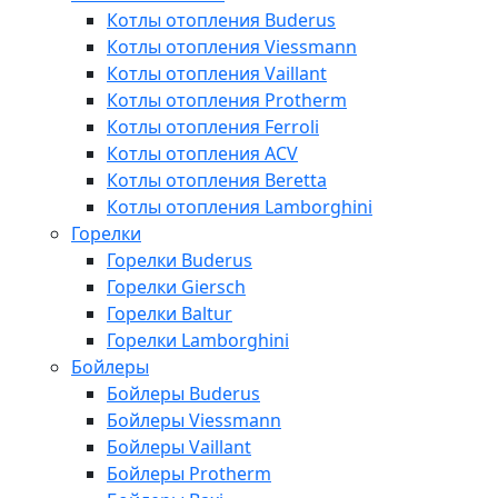
Котлы отопления Buderus
Котлы отопления Viessmann
Котлы отопления Vaillant
Котлы отопления Protherm
Котлы отопления Ferroli
Котлы отопления ACV
Котлы отопления Beretta
Котлы отопления Lamborghini
Горелки
Горелки Buderus
Горелки Giersch
Горелки Baltur
Горелки Lamborghini
Бойлеры
Бойлеры Buderus
Бойлеры Viessmann
Бойлеры Vaillant
Бойлеры Protherm