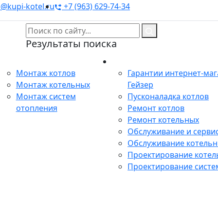
@kupi-kotel.ru
+7 (963) 629-74-34
Результаты поиска
Монтаж
Сервис
Монтаж котлов
Гарантии интернет-ма
Монтаж котельных
Гейзер
Монтаж систем
Пусконаладка котлов
отопления
Ремонт котлов
Ремонт котельных
Обслуживание и сервис
Обслуживание котель
Проектирование котел
Проектирование систе