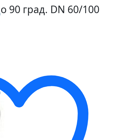
но 90 град. DN 60/100