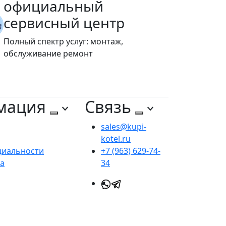
официальный
сервисный центр
Полный спектр услуг: монтаж,
обслуживание ремонт
мация
Связь
sales@kupi-
kotel.ru
циальности
+7 (963) 629-74-
та
34