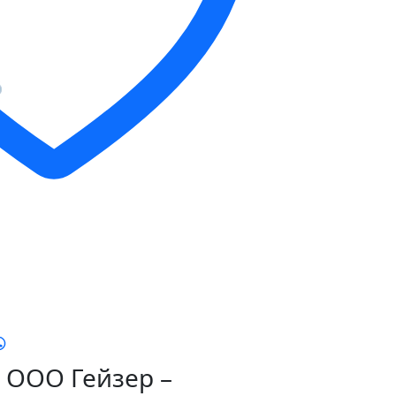
ООО Гейзер –