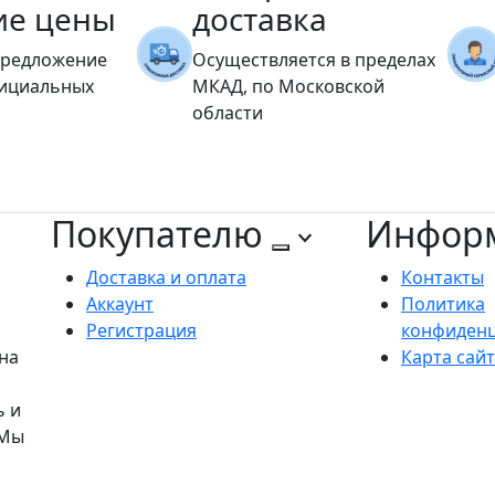
ие цены
доставка
предложение
Осуществляется в пределах
фициальных
МКАД, по Московской
области
Покупателю
Инфор
Доставка и оплата
Контакты
Аккаунт
Политика
Регистрация
конфиден
на
Карта сай
ь и
 Мы