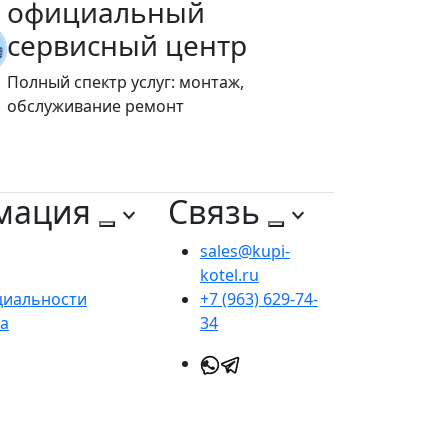
официальный
сервисный центр
Полный спектр услуг: монтаж,
обслуживание ремонт
мация
Связь
sales@kupi-
kotel.ru
циальности
+7 (963) 629-74-
та
34