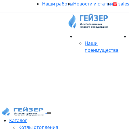
Наши работы
Новости и статьи
sales
О магазине
Наши
преимущества
Продукция
Каталог
Котлы отопления