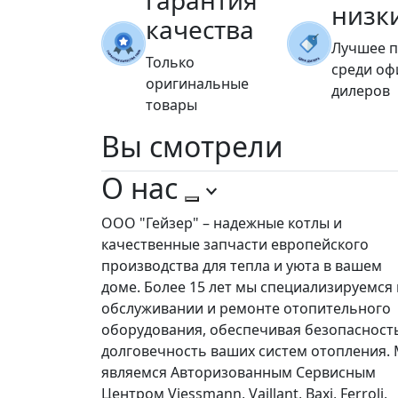
гарантия
низк
качества
Лучшее 
Только
среди о
оригинальные
дилеров
товары
Вы
смотрели
О нас
ООО "Гейзер" – надежные котлы и
качественные запчасти европейского
производства для тепла и уюта в вашем
доме. Более 15 лет мы специализируемся 
обслуживании и ремонте отопительного
оборудования, обеспечивая безопасност
долговечность ваших систем отопления.
являемся Авторизованным Сервисным
Центром Viessmann, Vaillant, Baxi, Ferroli,