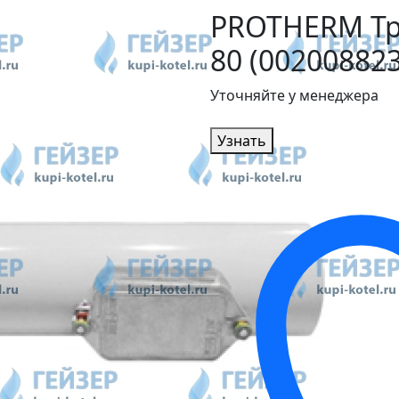
PROTHERM Тр
80 (002008823
Уточняйте у менеджера
Узнать