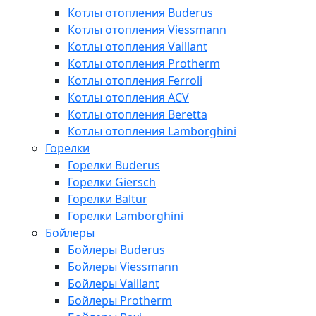
Котлы отопления Buderus
Котлы отопления Viessmann
Котлы отопления Vaillant
Котлы отопления Protherm
Котлы отопления Ferroli
Котлы отопления ACV
Котлы отопления Beretta
Котлы отопления Lamborghini
Горелки
Горелки Buderus
Горелки Giersch
Горелки Baltur
Горелки Lamborghini
Бойлеры
Бойлеры Buderus
Бойлеры Viessmann
Бойлеры Vaillant
Бойлеры Protherm