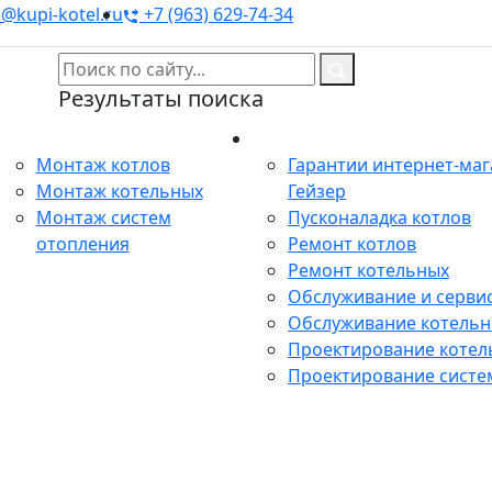
@kupi-kotel.ru
+7 (963) 629-74-34
Результаты поиска
Монтаж
Сервис
Монтаж котлов
Гарантии интернет-ма
Монтаж котельных
Гейзер
Монтаж систем
Пусконаладка котлов
отопления
Ремонт котлов
Ремонт котельных
Обслуживание и сервис
Обслуживание котель
Проектирование котел
Проектирование систе