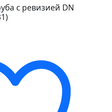
уба с ревизией DN
1)