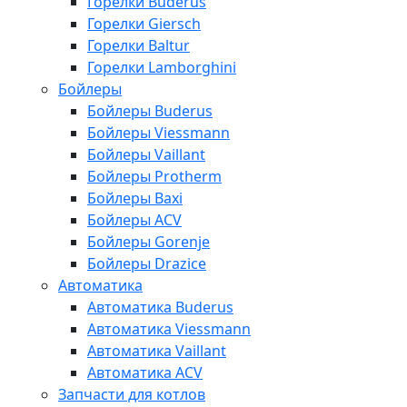
Горелки Buderus
Горелки Giersch
Горелки Baltur
Горелки Lamborghini
Бойлеры
Бойлеры Buderus
Бойлеры Viessmann
Бойлеры Vaillant
Бойлеры Protherm
Бойлеры Baxi
Бойлеры ACV
Бойлеры Gorenje
Бойлеры Drazice
Автоматика
Автоматика Buderus
Автоматика Viessmann
Автоматика Vaillant
Автоматика ACV
Запчасти для котлов