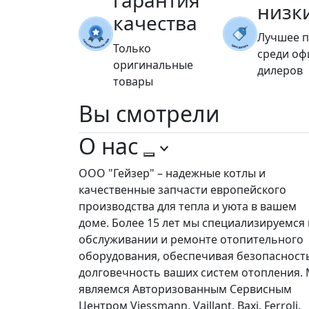
гарантия
низк
качества
Лучшее 
Только
среди о
оригинальные
дилеров
товары
Вы
смотрели
О нас
ООО "Гейзер" – надежные котлы и
качественные запчасти европейского
производства для тепла и уюта в вашем
доме. Более 15 лет мы специализируемся 
обслуживании и ремонте отопительного
оборудования, обеспечивая безопасност
долговечность ваших систем отопления.
являемся Авторизованным Сервисным
Центром Viessmann, Vaillant, Baxi, Ferroli,