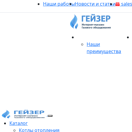
Наши работы
Новости и статьи
sales
О магазине
Наши
преимущества
Продукция
Каталог
Котлы отопления