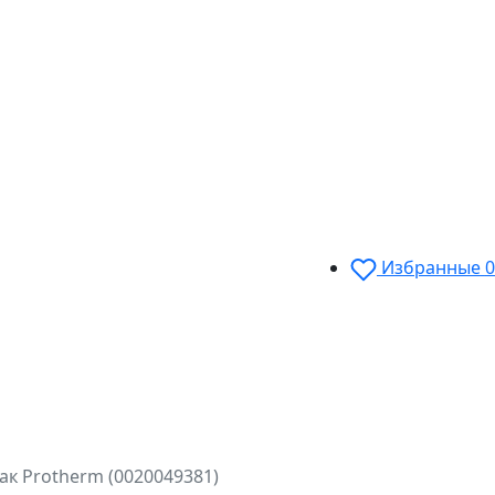
Избранные
0
к Protherm (0020049381)