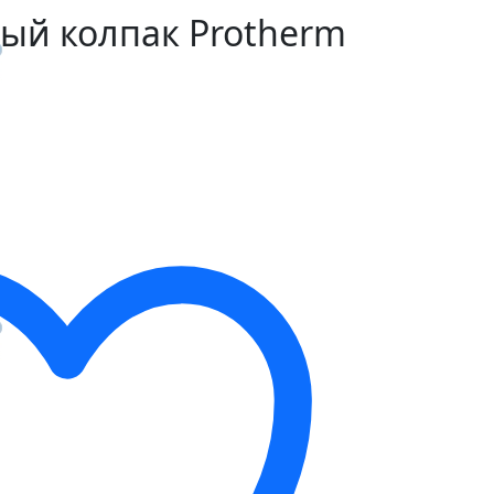
ый колпак Protherm