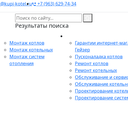
@kupi-kotel.ru
+7 (963) 629-74-34
Результаты поиска
Монтаж
Сервис
Монтаж котлов
Гарантии интернет-ма
Монтаж котельных
Гейзер
Монтаж систем
Пусконаладка котлов
отопления
Ремонт котлов
Ремонт котельных
Обслуживание и сервис
Обслуживание котель
Проектирование котел
Проектирование систе