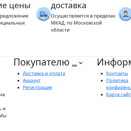
ие цены
доставка
предложение
Осуществляется в пределах
фициальных
МКАД, по Московской
области
Покупателю
Инфор
Доставка и оплата
Контакты
Аккаунт
Политика
Регистрация
конфиден
на
Карта сай
ь и
 Мы