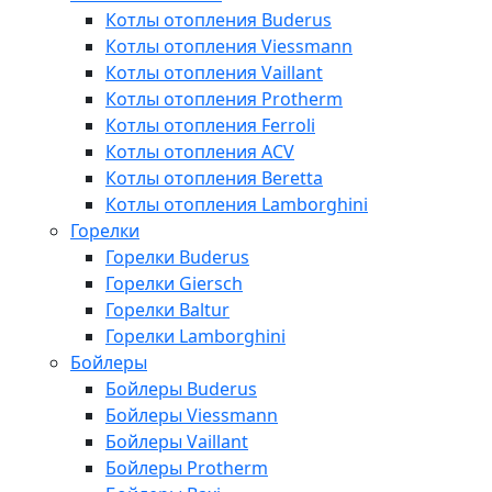
Котлы отопления Buderus
Котлы отопления Viessmann
Котлы отопления Vaillant
Котлы отопления Protherm
Котлы отопления Ferroli
Котлы отопления ACV
Котлы отопления Beretta
Котлы отопления Lamborghini
Горелки
Горелки Buderus
Горелки Giersch
Горелки Baltur
Горелки Lamborghini
Бойлеры
Бойлеры Buderus
Бойлеры Viessmann
Бойлеры Vaillant
Бойлеры Protherm