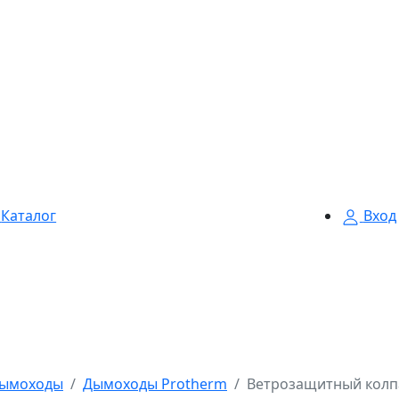
Каталог
Вход
ымоходы
Дымоходы Protherm
Ветрозащитный колпа