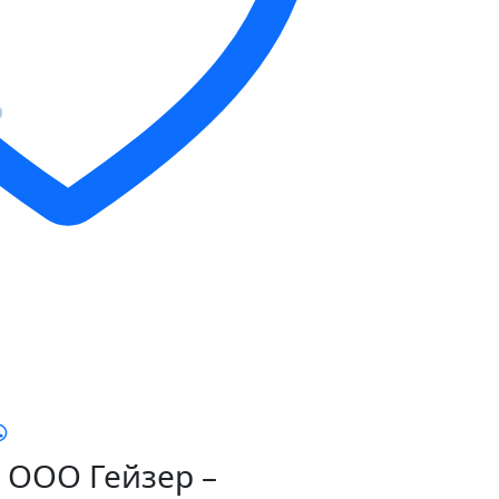
ООО Гейзер –