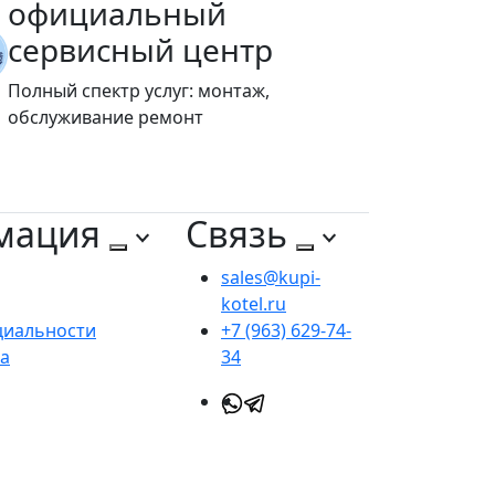
официальный
сервисный центр
Полный спектр услуг: монтаж,
обслуживание ремонт
мация
Связь
sales@kupi-
kotel.ru
циальности
+7 (963) 629-74-
та
34