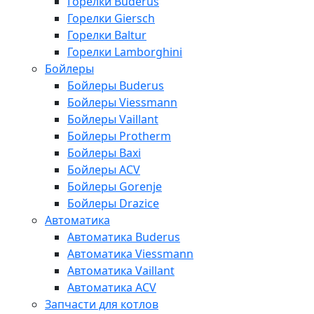
Горелки Buderus
Горелки Giersch
Горелки Baltur
Горелки Lamborghini
Бойлеры
Бойлеры Buderus
Бойлеры Viessmann
Бойлеры Vaillant
Бойлеры Protherm
Бойлеры Baxi
Бойлеры ACV
Бойлеры Gorenje
Бойлеры Drazice
Автоматика
Автоматика Buderus
Автоматика Viessmann
Автоматика Vaillant
Автоматика ACV
Запчасти для котлов