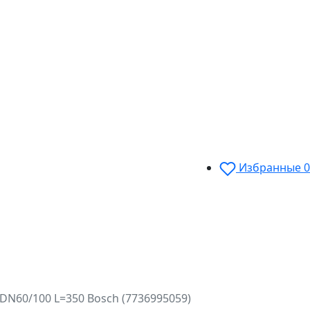
Избранные
0
N60/100 L=350 Bosch (7736995059)