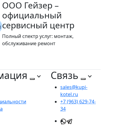
ООО Гейзер –
официальный
сервисный центр
Полный спектр услуг: монтаж,
обслуживание ремонт
мация
Связь
sales@kupi-
kotel.ru
циальности
+7 (963) 629-74-
та
34