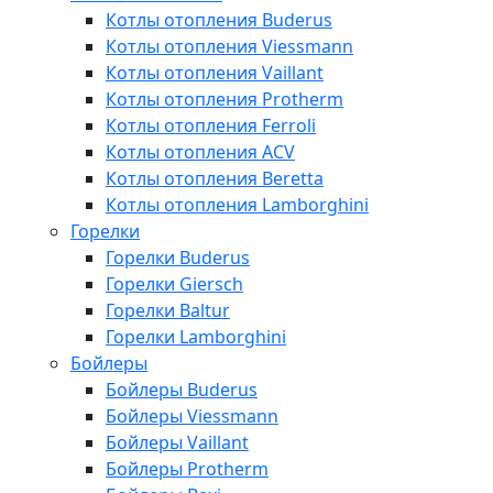
Котлы отопления Buderus
Котлы отопления Viessmann
Котлы отопления Vaillant
Котлы отопления Protherm
Котлы отопления Ferroli
Котлы отопления ACV
Котлы отопления Beretta
Котлы отопления Lamborghini
Горелки
Горелки Buderus
Горелки Giersch
Горелки Baltur
Горелки Lamborghini
Бойлеры
Бойлеры Buderus
Бойлеры Viessmann
Бойлеры Vaillant
Бойлеры Protherm