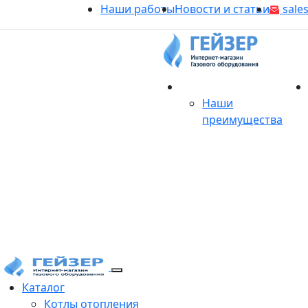
Наши работы
Новости и статьи
sales
О магазине
Наши
преимущества
Продукция
Каталог
Котлы отопления