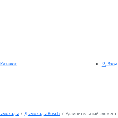
Каталог
Вход
ымоходы
Дымоходы Bosch
Удлинительный элемент D