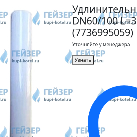
Удлинительн
DN60/100 L=3
(7736995059)
Уточняйте у менеджера
Узнать