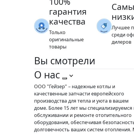
100%
Самы
гарантия
низк
качества
Лучшее 
Только
среди о
оригинальные
дилеров
товары
Вы
смотрели
О нас
ООО "Гейзер" – надежные котлы и
качественные запчасти европейского
производства для тепла и уюта в вашем
доме. Более 15 лет мы специализируемся 
обслуживании и ремонте отопительного
оборудования, обеспечивая безопасност
долговечность ваших систем отопления.