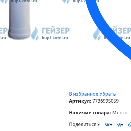
В избранное
Убрать
Артикул:
7736995059
Наличие товара:
Много
Поделиться: