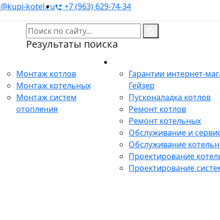
@kupi-kotel.ru
+7 (963) 629-74-34
Результаты поиска
Монтаж
Сервис
Монтаж котлов
Гарантии интернет-ма
Монтаж котельных
Гейзер
Монтаж систем
Пусконаладка котлов
отопления
Ремонт котлов
Ремонт котельных
Обслуживание и сервис
Обслуживание котель
Проектирование котел
Проектирование систе