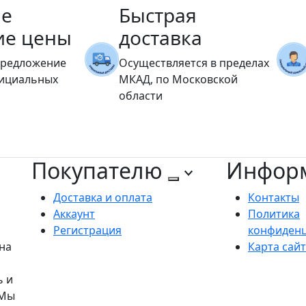
е
Быстрая
ие цены
доставка
предложение
Осуществляется в пределах
фициальных
МКАД, по Московской
области
Покупателю
Инфор
Доставка и оплата
Контакты
Аккаунт
Политика
Регистрация
конфиден
на
Карта сай
ь и
 Мы