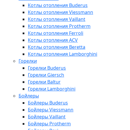
Котлы отопления Buderus
Котлы отопления Viessmann
Котлы отопления Vaillant
Котлы отопления Protherm
Котлы отопления Ferroli
Котлы отопления ACV
Котлы отопления Beretta
Котлы отопления Lamborghini
Горелки
Горелки Buderus
Горелки Giersch
Горелки Baltur
Горелки Lamborghini
Бойлеры
Бойлеры Buderus
Бойлеры Viessmann
Бойлеры Vaillant
Бойлеры Protherm