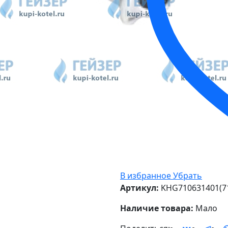
В избранное
Убрать
Артикул:
KHG710631401(7
Наличие товара:
Мало