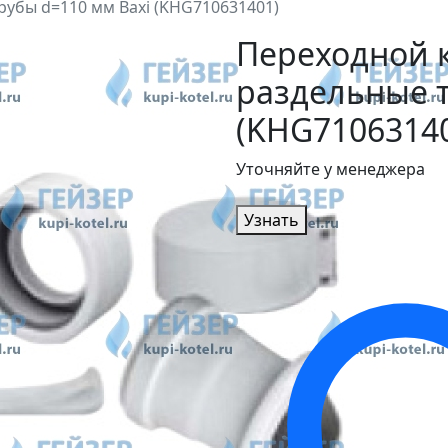
рубы d=110 мм Baxi (KHG710631401)
Переходной 
раздельные т
(KHG7106314
Уточняйте у менеджера
Узнать