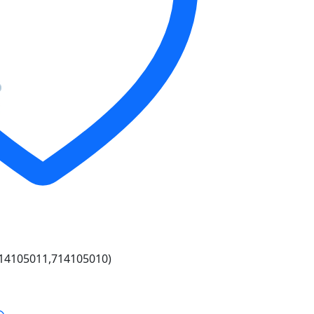
14105011,714105010)