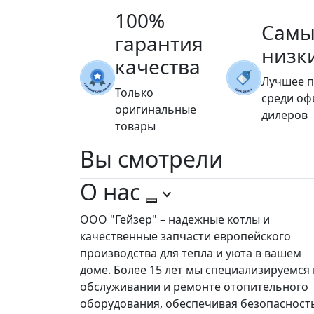
100%
Самы
гарантия
низк
качества
Лучшее 
Только
среди о
оригинальные
дилеров
товары
Вы
смотрели
О нас
ООО "Гейзер" – надежные котлы и
качественные запчасти европейского
производства для тепла и уюта в вашем
доме. Более 15 лет мы специализируемся 
обслуживании и ремонте отопительного
оборудования, обеспечивая безопасност