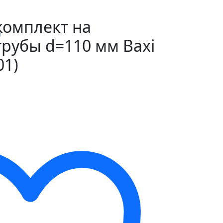
комплект на
рубы d=110 мм Baxi
01)