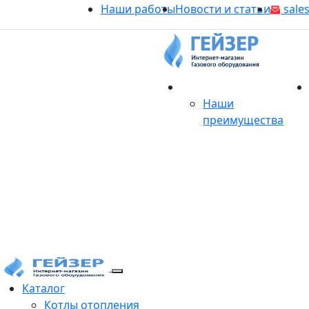
Наши работы
Новости и статьи
sales
О магазине
Наши
преимущества
Продукция
Каталог
Котлы отопления