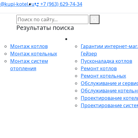
@kupi-kotel.ru
+7 (963) 629-74-34
Результаты поиска
Монтаж
Сервис
Монтаж котлов
Гарантии интернет-ма
Монтаж котельных
Гейзер
Монтаж систем
Пусконаладка котлов
отопления
Ремонт котлов
Ремонт котельных
Обслуживание и сервис
Обслуживание котель
Проектирование котел
Проектирование систе