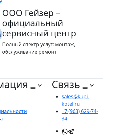
ООО Гейзер –
официальный
сервисный центр
Полный спектр услуг: монтаж,
обслуживание ремонт
мация
Связь
sales@kupi-
kotel.ru
циальности
+7 (963) 629-74-
та
34