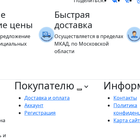
Поделиться:
е
Быстрая
ие цены
доставка
предложение
Осуществляется в пределах
фициальных
МКАД, по Московской
области
Покупателю
Инфор
Доставка и оплата
Контакты
Аккаунт
Политика
Регистрация
конфиден
на
Карта сай
ь и