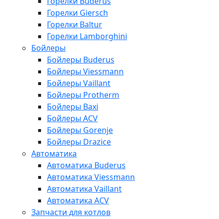
Горелки Buderus
Горелки Giersch
Горелки Baltur
Горелки Lamborghini
Бойлеры
Бойлеры Buderus
Бойлеры Viessmann
Бойлеры Vaillant
Бойлеры Protherm
Бойлеры Baxi
Бойлеры ACV
Бойлеры Gorenje
Бойлеры Drazice
Автоматика
Автоматика Buderus
Автоматика Viessmann
Автоматика Vaillant
Автоматика ACV
Запчасти для котлов